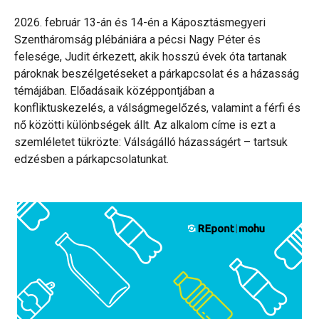
2026. február 13-án és 14-én a Káposztásmegyeri
Szentháromság plébániára a pécsi Nagy Péter és
felesége, Judit érkezett, akik hosszú évek óta tartanak
pároknak beszélgetéseket a párkapcsolat és a házasság
témájában. Előadásaik középpontjában a
konfliktuskezelés, a válságmegelőzés, valamint a férfi és
nő közötti különbségek állt. Az alkalom címe is ezt a
szemléletet tükrözte: Válságálló házasságért – tartsuk
edzésben a párkapcsolatunkat.