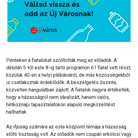
Pénteken a fiatalokat szólították meg az előadók. A
délután 5-től este 8-ig tartó programon 61 fiatal vett részt,
közülük 40-en a helyi plébániáról, de más közösségekből
is csatlakoztak érdeklődők. A beszélgetés őszinte,
közvetlen hangulatban zajlott. A fiatalok nagyra értékelték,
hogy a házasságról nem idealizált, hanem valós,
hétköznapi tapasztalatokon alapuló megközelítést
hallhattak.
Az ifjúság számára az este központi témája a házasság
előtti tisztaság volt. Az előadók nem csupán erkölcsi vagy