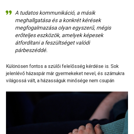
A tudatos kommunikáció, a másik
meghallgatása és a konkrét kérések
megfogalmazása olyan egyszerű, mégis
erőteljes eszközök, amelyek képesek
átfordítani a feszültséget valódi
párbeszéddé.
Különösen fontos a szülői felelősség kérdése is. Sok
jelenlévő házaspár már gyermekeket nevel, és számukra
világossá vált, a házasságuk minősége nem csupán