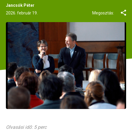
Jancsók Péter
2026. február 19.
Megosztás:
Olvasási idő: 5 perc