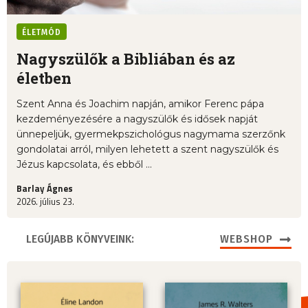
ÉLETMÓD
Nagyszülők a Bibliában és az
életben
Szent Anna és Joachim napján, amikor Ferenc pápa
kezdeményezésére a nagyszülők és idősek napját
ünnepeljük, gyermekpszichológus nagymama szerzőnk
gondolatai arról, milyen lehetett a szent nagyszülők és
Jézus kapcsolata, és ebből ...
Barlay Ágnes
2026. július 23.
LEGÚJABB KÖNYVEINK:
WEBSHOP