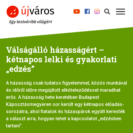
Egy testvéribb világért
Válságálló házasságért –
kétnapos lelki és gyakorlati
„edzés”
A házasság csak tudatos figyelemmel, közös munkával
és időről időre megújított elköteleződéssel maradhat
erős. A házasság hete keretében Budapest
Káposztásmegyeren sor került egy kétnapos előadás-
sorozatra, ahol fiatalok és házaspárok együtt keresték
a választ arra, hogyan lehet a kapcsolatot „edzésben
tartani”.