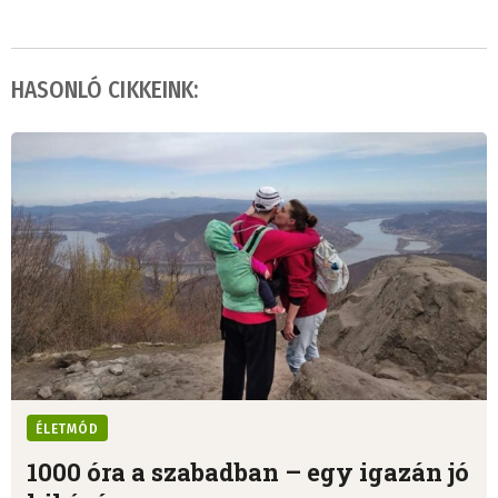
HASONLÓ CIKKEINK:
ÉLETMÓD
1000 óra a szabadban – egy igazán jó