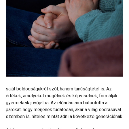
saját boldogságukról szól, hanem tanúságtétel is. Az
értékek, amelyeket megélnek és képviselnek, formálják
gyermekeik jövőjét is. Az előadás arra bátorította a
párokat, hogy merjenek tudatosan, akár a világ sodrásával
szemben is, hiteles mintát adni a következő generációnak.