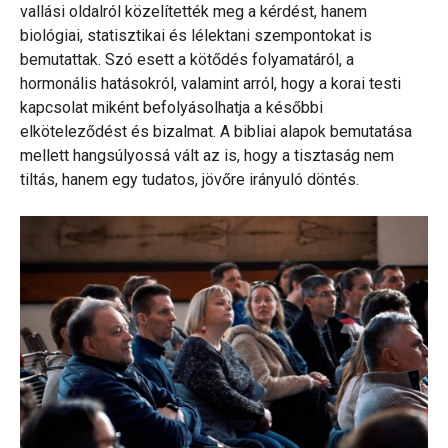
vallási oldalról közelítették meg a kérdést, hanem
biológiai, statisztikai és lélektani szempontokat is
bemutattak. Szó esett a kötődés folyamatáról, a
hormonális hatásokról, valamint arról, hogy a korai testi
kapcsolat miként befolyásolhatja a későbbi
elköteleződést és bizalmat. A bibliai alapok bemutatása
mellett hangsúlyossá vált az is, hogy a tisztaság nem
tiltás, hanem egy tudatos, jövőre irányuló döntés.