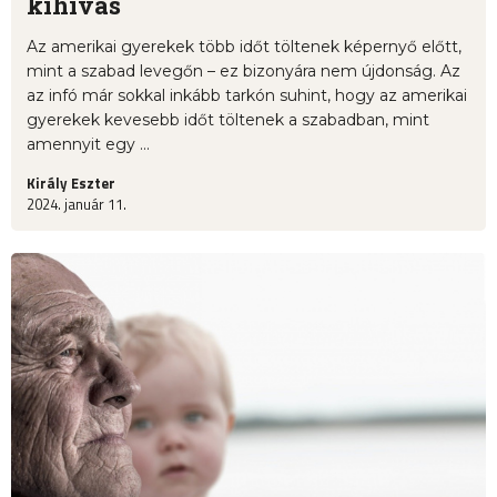
kihívás
Az amerikai gyerekek több időt töltenek képernyő előtt,
mint a szabad levegőn – ez bizonyára nem újdonság. Az
az infó már sokkal inkább tarkón suhint, hogy az amerikai
gyerekek kevesebb időt töltenek a szabadban, mint
amennyit egy ...
Király Eszter
2024. január 11.