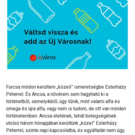
Furcsa módon kerültem „közeli” ismeretségbe Esterházy
Péterrel. És Ancsa, a nővérem sem hagyható ki a
történetből, semelyikből, úgy tűnik, mint valami alfa és
omega és újra alfa, vagy nem is tudom, de ott van minden
történetemben. Ancsa életének, tehát betegségének
utolsó három hónapjában kerültünk „közel” Esterházy
Péterrel, szinte napi kapcsolatba, és egyáltalán nem úgy,