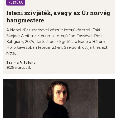
KULTÚRA
Isteni szívjáték, avagy az Úr norvég
hangmestere
A Nobel-díjas szerzővel készült interjúkötetről (Eskil
Skejdal: A hit misztériuma. Interjú Jon Fosséval. Pesti
Kalligram, 2025.) tartott beszélgetést a kiadó a Három
Holló kávézóban február 23-án. Szerzőnk ott járt, és azt
hitte, ...
Szalma R. Botond
2026. március 3.