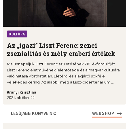
KULTÚRA
Az „igazi” Liszt Ferenc: zenei
zsenialitás és mély emberi értékek
Ma ünnepeljük Liszt Ferenc születésének 210. évfordulóját.
Liszt Ferenc életművének jelentősége és a magyar kultúrára
való hatása vitathatatlan. Életéről és alakjáról sokféle
vélekedés kering. Az alábbi, még a Liszt-bicentenárium ...
Aranyi Krisztina
2021. október 22.
LEGÚJABB KÖNYVEINK:
WEBSHOP