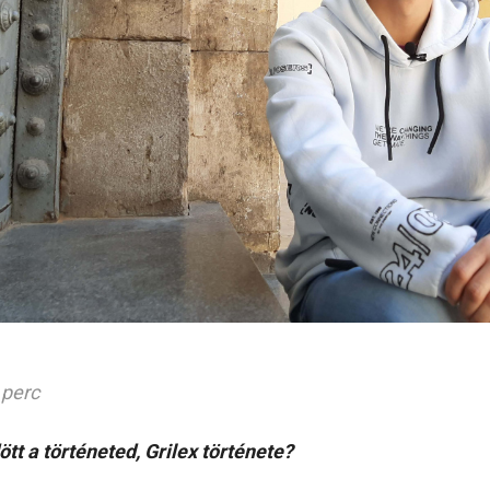
 perc
t a történeted, Grilex története?