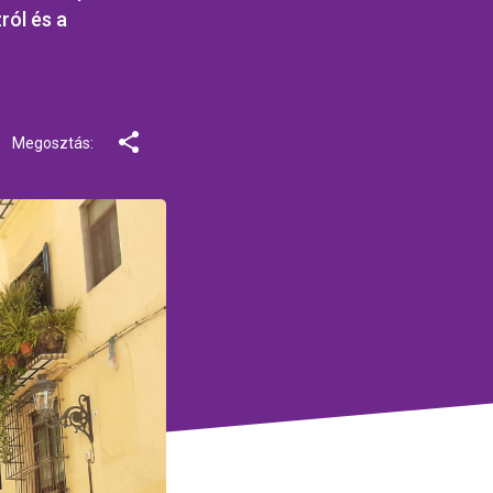
ról és a
Megosztás: