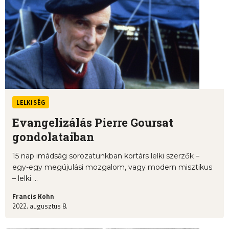
LELKISÉG
Evangelizálás Pierre Goursat
gondolataiban
15 nap imádság sorozatunkban kortárs lelki szerzők –
egy-egy megújulási mozgalom, vagy modern misztikus
– lelki ...
Francis Kohn
2022. augusztus 8.