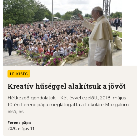
LELKISÉG
Kreatív hűséggel alakítsuk a jövőt
Hétkezdő gondolatok – Két évvel ezelőtt, 2018. május
10-én Ferenc pápa meglátogatta a Fokoláre Mozgalom
első, és ...
Ferenc pápa
2020. május 11.