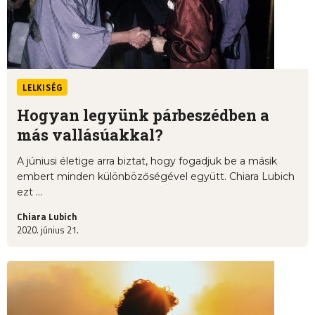
LELKISÉG
Hogyan legyünk párbeszédben a
más vallásúakkal?
A júniusi életige arra biztat, hogy fogadjuk be a másik
embert minden különbözőségével együtt. Chiara Lubich
ezt ...
Chiara Lubich
2020. június 21.