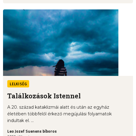
LELKISÉG
Találkozások Istennel
A 20. század kataklizmái alatt és után az egyház
életében többfelől érkező megújulási folyamatok
indultak el. ...
Leo Jozef Suenens bíboros