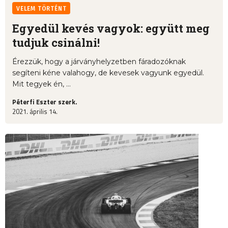
VELEM TÖRTÉNT
Egyedül kevés vagyok: együtt meg
tudjuk csinálni!
Érezzük, hogy a járványhelyzetben fáradozóknak
segíteni kéne valahogy, de kevesek vagyunk egyedül.
Mit tegyek én, ...
Péterfi Eszter szerk.
2021. április 14.