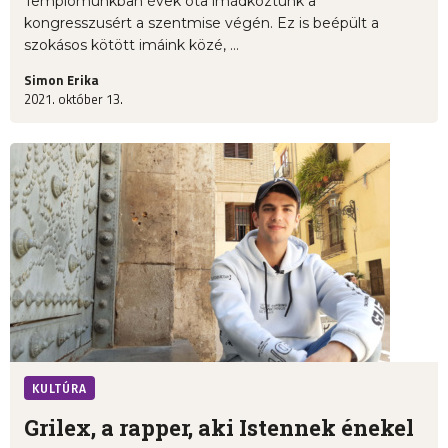
Templomunkban évek óta imádkoztunk a
kongresszusért a szentmise végén. Ez is beépült a
szokásos kötött imáink közé, ...
Simon Erika
2021. október 13.
KULTÚRA
Grilex, a rapper, aki Istennek énekel