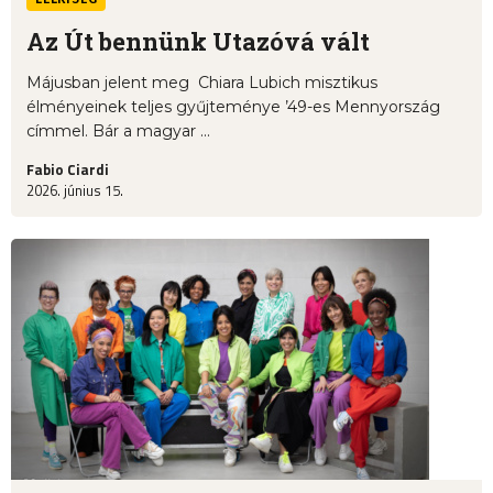
Az Út bennünk Utazóvá vált
Májusban jelent meg Chiara Lubich misztikus
élményeinek teljes gyűjteménye ’49-es Mennyország
címmel. Bár a magyar ...
Fabio Ciardi
2026. június 15.