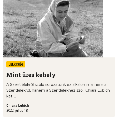
LELKISÉG
Mint üres kehely
A Szentlélekről szóló sorozatunk ez alkalommal nem a
Szentlélekről, hanem a Szentlélekhez szól. Chiara Lubich
két, ...
Chiara Lubich
2022. július 18.