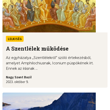
LELKISÉG
A Szentlélek működése
Az egyházatya „Szentlélekről” szóló értekezésből,
amelyet Amphilochiusnak, Iconium püspökének írt.
Ennek az írásnak ...
Nagy Szent Bazil
2023. október 9.