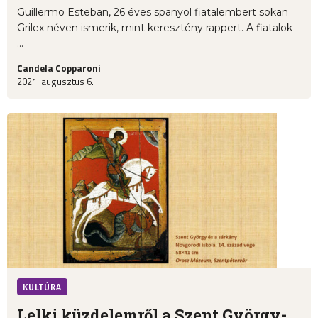
Guillermo Esteban, 26 éves spanyol fiatalembert sokan
Grilex néven ismerik, mint keresztény rappert. A fiatalok
...
Candela Copparoni
2021. augusztus 6.
KULTÚRA
Lelki küzdelemről a Szent György-