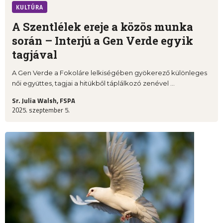
KULTÚRA
A Szentlélek ereje a közös munka
során – Interjú a Gen Verde egyik
tagjával
A Gen Verde a Fokoláre lelkiségében gyökerező különleges
női együttes, tagjai a hitükből táplálkozó zenével ...
Sr. Julia Walsh, FSPA
2025. szeptember 5.