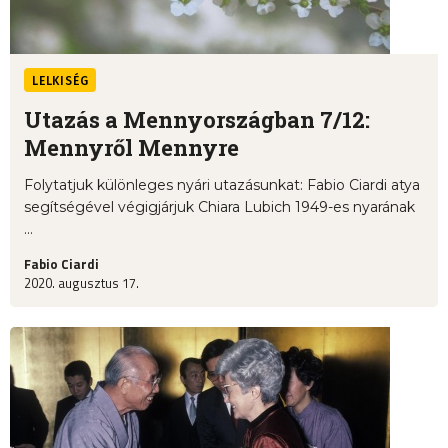
LELKISÉG
Utazás a Mennyországban 7/12:
Mennyről Mennyre
Folytatjuk különleges nyári utazásunkat: Fabio Ciardi atya
segítségével végigjárjuk Chiara Lubich 1949-es nyarának
...
Fabio Ciardi
2020. augusztus 17.