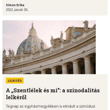
Simon Erika
2022. január 26.
LELKISÉG
A „Szentlélek és mi”: a szinodalitás
lelkéről
Tegnap az egyházmegyékben is elindult a szinódusi