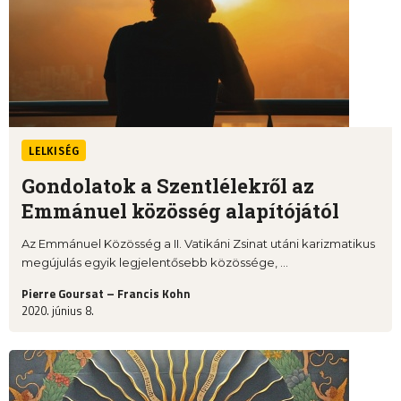
LELKISÉG
Gondolatok a Szentlélekről az
Emmánuel közösség alapítójától
Az Emmánuel Közösség a II. Vatikáni Zsinat utáni karizmatikus
megújulás egyik legjelentősebb közössége, ...
Pierre Goursat – Francis Kohn
2020. június 8.