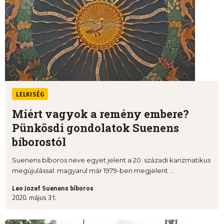
LELKISÉG
Miért vagyok a remény embere?
Pünkösdi gondolatok Suenens
bíborostól
Suenens bíboros neve egyet jelent a 20. századi karizmatikus
megújulással: magyarul már 1979-ben megjelent ...
Leo Jozef Suenens bíboros
2020. május 31.