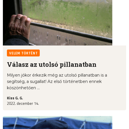
VELEM TÖRTÉNT
Válasz az utolsó pillanatban
Milyen jókor érkezik még az utolsó pillanatban is a
segítség, a sugallat! Az első történetben ennek
köszönhetően ...
Kiss G. G.
2022. december 14.