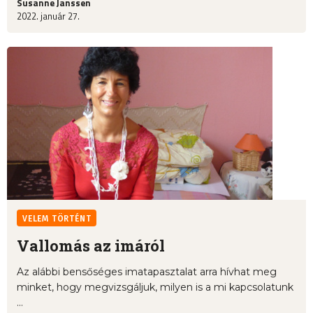
Susanne Janssen
2022. január 27.
VELEM TÖRTÉNT
Vallomás az imáról
Az alábbi bensőséges imatapasztalat arra hívhat meg
minket, hogy megvizsgáljuk, milyen is a mi kapcsolatunk
...