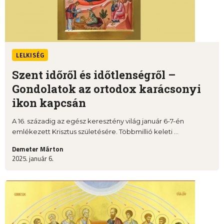
LELKISÉG
Szent időről és időtlenségről –
Gondolatok az ortodox karácsonyi
ikon kapcsán
A 16. századig az egész keresztény világ január 6-7-én
emlékezett Krisztus születésére. Többmillió keleti ...
Demeter Márton
2025. január 6.