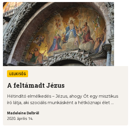
LELKISÉG
A feltámadt Jézus
Hétindító elmélkedés – Jézus, ahogy Őt egy misztikus
író látja, aki szociális munkásként a hétköznapi élet ...
Madeleine Delbrêl
2020. április 14.