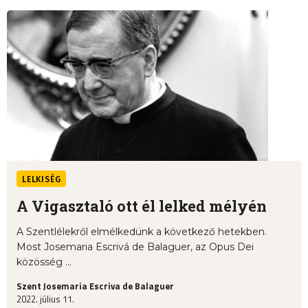
LELKISÉG
A Vigasztaló ott él lelked mélyén
A Szentlélekről elmélkedünk a következő hetekben.
Most Josemaria Escrivá de Balaguer, az Opus Dei
közösség ...
Szent Josemaria Escriva de Balaguer
2022. július 11.