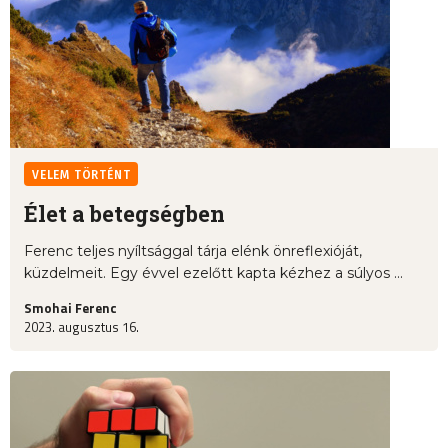
VELEM TÖRTÉNT
Élet a betegségben
Ferenc teljes nyíltsággal tárja elénk önreflexióját,
küzdelmeit. Egy évvel ezelőtt kapta kézhez a súlyos ...
Smohai Ferenc
2023. augusztus 16.