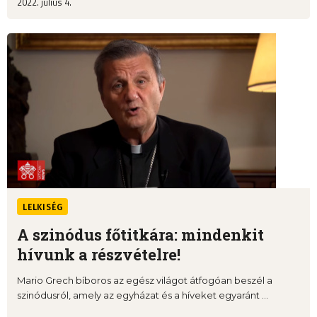
2022. július 4.
LELKISÉG
A szinódus főtitkára: mindenkit
hívunk a részvételre!
Mario Grech bíboros az egész világot átfogóan beszél a
szinódusról, amely az egyházat és a híveket egyaránt ...