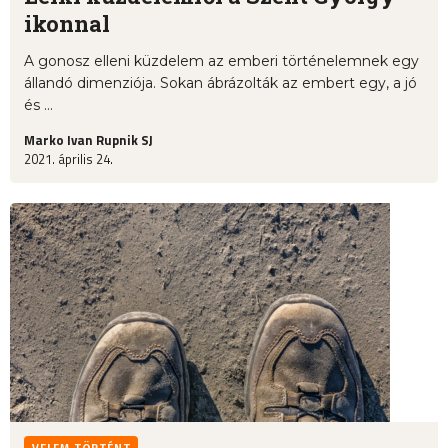
ikonnal
A gonosz elleni küzdelem az emberi történelemnek egy
állandó dimenziója. Sokan ábrázolták az embert egy, a jó
és ...
Marko Ivan Rupnik SJ
2021. április 24.