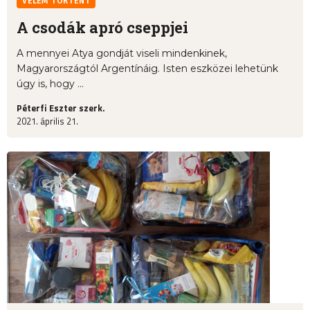
VELEM TÖRTÉNT
A csodák apró cseppjei
A mennyei Atya gondját viseli mindenkinek,
Magyarországtól Argentínáig. Isten eszközei lehetünk
úgy is, hogy ...
Péterfi Eszter szerk.
2021. április 21.