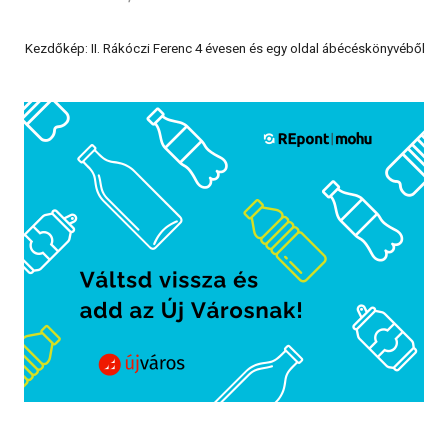
Kezdőkép: II. Rákóczi Ferenc 4 évesen és egy oldal ábécéskönyvéből