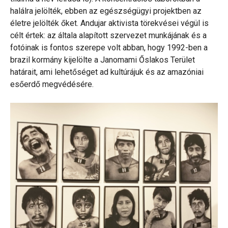
halálra jelölték, ebben az egészségügyi projektben az
életre jelölték őket. Andujar aktivista törekvései végül is
célt értek: az általa alapított szervezet munkájának és a
fotóinak is fontos szerepe volt abban, hogy 1992-ben a
brazil kormány kijelölte a Janomami Őslakos Terület
határait, ami lehetőséget ad kultúrájuk és az amazóniai
esőerdő megvédésére.