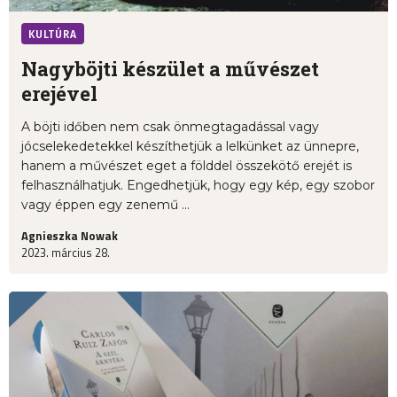
KULTÚRA
Nagyböjti készület a művészet
erejével
A böjti időben nem csak önmegtagadással vagy
jócselekedetekkel készíthetjük a lelkünket az ünnepre,
hanem a művészet eget a földdel összekötő erejét is
felhasználhatjuk. Engedhetjük, hogy egy kép, egy szobor
vagy éppen egy zenemű ...
Agnieszka Nowak
2023. március 28.