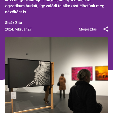
egzotikum burkát, így valódi találkozást élhetünk meg
nézőként is.
Sisák Zita
2024. február 27.
Megosztás: