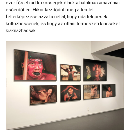
ezer fős elzárt közösségek élnek a hatalmas amazóniai
esőerdőben. Ekkor kezdődött meg a terület
feltérképezése azzal a céllal, hogy oda telepesek
költözhessenek, és hogy az ottani természeti kincseket
kiaknázhassák.