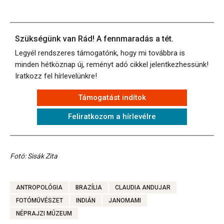
Szükségünk van Rád! A fennmaradás a tét.
Legyél rendszeres támogatónk, hogy mi továbbra is
minden hétköznap új, reményt adó cikkel jelentkezhessünk!
Iratkozz fel hírlevelünkre!
Támogatást indítok
Feliratkozom a hírlevélre
Fotó: Sisák Zita
ANTROPOLÓGIA
BRAZÍLIA
CLAUDIA ANDUJAR
FOTÓMŰVÉSZET
INDIÁN
JANOMAMI
NÉPRAJZI MÚZEUM