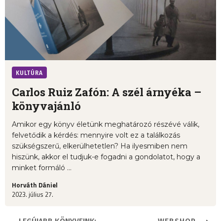
KULTÚRA
Carlos Ruiz Zafón: A szél árnyéka –
könyvajánló
Amikor egy könyv életünk meghatározó részévé válik,
felvetődik a kérdés: mennyire volt ez a találkozás
szükségszerű, elkerülhetetlen? Ha ilyesmiben nem
hiszünk, akkor el tudjuk-e fogadni a gondolatot, hogy a
minket formáló ...
Horváth Dániel
2023. július 27.