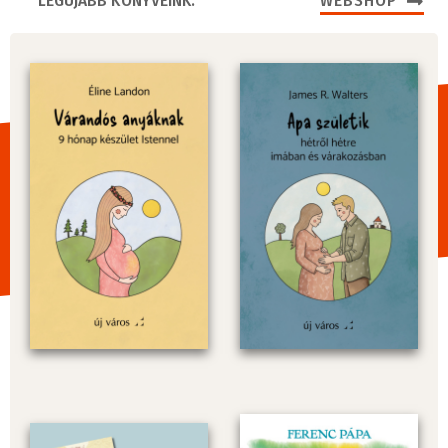
LEGÚJABB KÖNYVEINK:
WEBSHOP