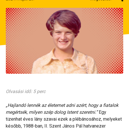
Olvasási idő: 5 perc
„Hajlandó lennék az életemet adni azért, hogy a fiatalok
megértsék, milyen szép dolog Istent szeretni.”
Egy
tizenhat éves lány szavai ezek a plébánosához, melyeket
később, 1988-ban, II. Szent János Pál hatvanezer