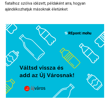
fiatalhoz szólva idézett, példaként arra, hogyan
ajándékozhatjuk másoknak életünket.