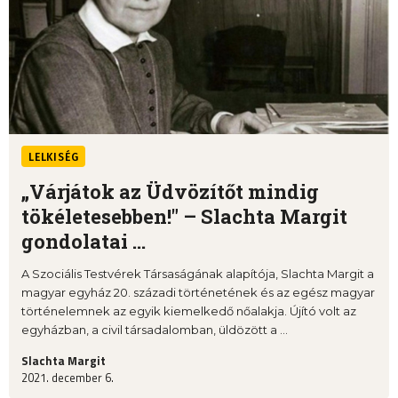
LELKISÉG
„Várjátok az Üdvözítőt mindig
tökéletesebben!" – Slachta Margit
gondolatai ...
A Szociális Testvérek Társaságának alapítója, Slachta Margit a
magyar egyház 20. századi történetének és az egész magyar
történelemnek az egyik kiemelkedő nőalakja. Újító volt az
egyházban, a civil társadalomban, üldözött a ...
Slachta Margit
2021. december 6.