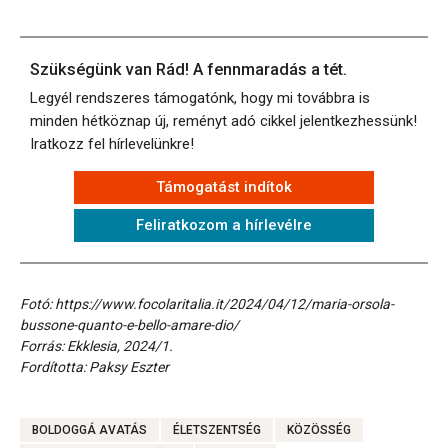
Szükségünk van Rád! A fennmaradás a tét.
Legyél rendszeres támogatónk, hogy mi továbbra is
minden hétköznap új, reményt adó cikkel jelentkezhessünk!
Iratkozz fel hírlevelünkre!
Támogatást indítok
Feliratkozom a hírlevélre
Fotó: https://www.focolaritalia.it/2024/04/12/maria-orsola-
bussone-quanto-e-bello-amare-dio/
Forrás: Ekklesia, 2024/1.
Fordította: Paksy Eszter
BOLDOGGÁ AVATÁS
ÉLETSZENTSÉG
KÖZÖSSÉG