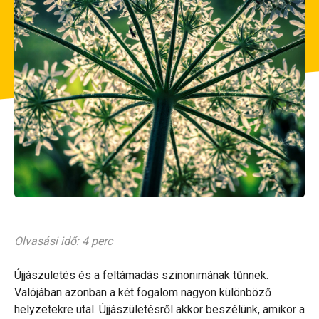
Olvasási idő: 4 perc
Újjászületés és a feltámadás szinonimának tűnnek.
Valójában azonban a két fogalom nagyon különböző
helyzetekre utal. Újjászületésről akkor beszélünk, amikor a