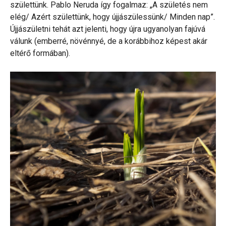
születtünk. Pablo Neruda így fogalmaz: „A születés nem
elég/ Azért születtünk, hogy újjászülessünk/ Minden nap”.
Újjászületni tehát azt jelenti, hogy újra ugyanolyan fajúvá
válunk (emberré, növénnyé, de a korábbihoz képest akár
eltérő formában).