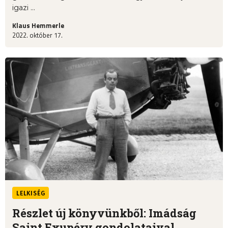
igazi ...
Klaus Hemmerle
2022. október 17.
LELKISÉG
Részlet új könyvünkből: Imádság
Saint Exupéry gondolataival