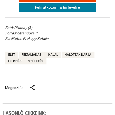
Feliratkozom a hírlevélre
Fotó: Pixabay (3)
Forrás: cittanuova.it
Fordította: Prokopp Katalin
ÉLET
FELTÁMADÁS
HALÁL
HALOTTAK NAPJA
LELKISÉG
SZÜLETÉS
Megosztás:
HASONLÓ CIKKEINK: