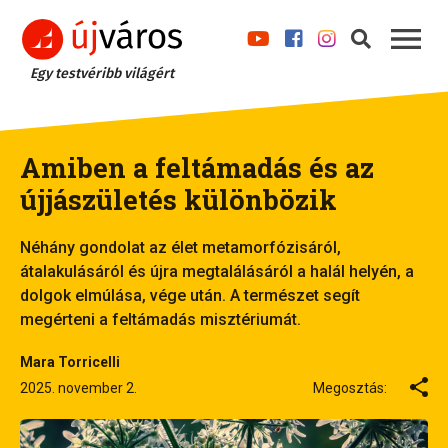
Egy testvéribb világért
Amiben a feltámadás és az
újjászületés különbözik
Néhány gondolat az élet metamorfózisáról,
átalakulásáról és újra megtalálásáról a halál helyén, a
dolgok elmúlása, vége után. A természet segít
megérteni a feltámadás misztériumát.
Mara Torricelli
2025. november 2.
Megosztás: