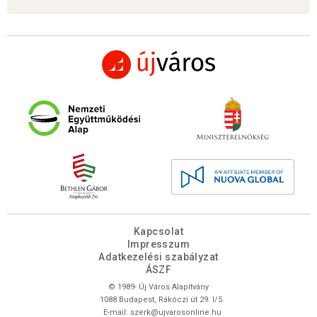
Kapcsolat
Impresszum
Adatkezelési szabályzat
ÁSZF
© 1989- Új Város Alapítvány
1088 Budapest, Rákóczi út 29. I/5.
E-mail:
szerk@ujvarosonline.hu