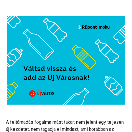
A feltámadás fogalma mást takar: nem jelent egy teljesen
új kezdetet, nem tagadja el mindazt, ami korábban az