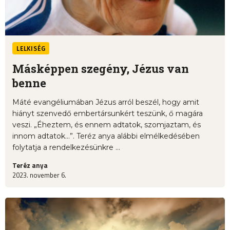
LELKISÉG
Másképpen szegény, Jézus van
benne
Máté evangéliumában Jézus arról beszél, hogy amit
hiányt szenvedő embertársunkért teszünk, ő magára
veszi. „Éheztem, és ennem adtatok, szomjaztam, és
innom adtatok...”. Teréz anya alábbi elmélkedésében
folytatja a rendelkezésünkre ...
Teréz anya
2023. november 6.