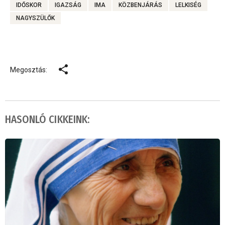
IDŐSKOR
IGAZSÁG
IMA
KÖZBENJÁRÁS
LELKISÉG
NAGYSZÜLŐK
Megosztás:
HASONLÓ CIKKEINK: