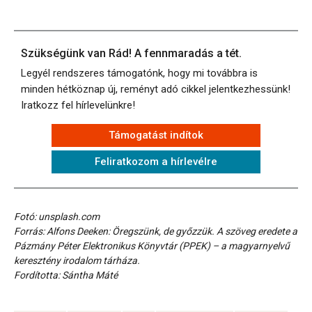
Szükségünk van Rád! A fennmaradás a tét.
Legyél rendszeres támogatónk, hogy mi továbbra is
minden hétköznap új, reményt adó cikkel jelentkezhessünk!
Iratkozz fel hírlevelünkre!
Támogatást indítok
Feliratkozom a hírlevélre
Fotó: unsplash.com
Forrás: Alfons Deeken: Öregszünk, de győzzük. A szöveg eredete a
Pázmány Péter Elektronikus Könyvtár (PPEK) – a magyarnyelvű
keresztény irodalom tárháza.
Fordította: Sántha Máté