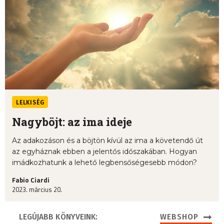
LELKISÉG
Nagyböjt: az ima ideje
Az adakozáson és a böjtön kívül az ima a követendő út
az egyháznak ebben a jelentős időszakában. Hogyan
imádkozhatunk a lehető legbensőségesebb módon?
Fabio Ciardi
2023. március 20.
LEGÚJABB KÖNYVEINK:
WEBSHOP