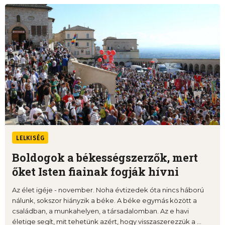
LELKISÉG
Boldogok a békességszerzők, mert
őket Isten fiainak fogják hívni
Az élet igéje - november. Noha évtizedek óta nincs háború
nálunk, sokszor hiányzik a béke. A béke egymás között a
családban, a munkahelyen, a társadalomban. Az e havi
életige segít, mit tehetünk azért, hogy visszaszerezzük a ...