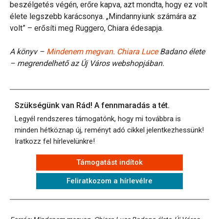
beszélgetés végén, erőre kapva, azt mondta, hogy ez volt
élete legszebb karácsonya. „Mindannyiunk számára az
volt” – erősíti meg Ruggero, Chiara édesapja.
A könyv –
Mindenem megvan.
Chiara Luce
Badano élete
– megrendelhető az Új Város webshopjában.
Szükségünk van Rád! A fennmaradás a tét.
Legyél rendszeres támogatónk, hogy mi továbbra is
minden hétköznap új, reményt adó cikkel jelentkezhessünk!
Iratkozz fel hírlevelünkre!
Támogatást indítok
Feliratkozom a hírlevélre