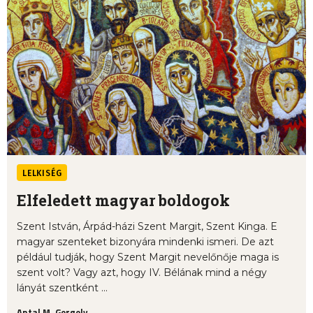
LELKISÉG
Elfeledett magyar boldogok
Szent István, Árpád-házi Szent Margit, Szent Kinga. E
magyar szenteket bizonyára mindenki ismeri. De azt
például tudják, hogy Szent Margit nevelőnője maga is
szent volt? Vagy azt, hogy IV. Bélának mind a négy
lányát szentként ...
Antal M. Gergely