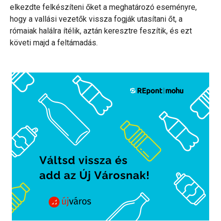
elkezdte felkészíteni őket a meghatározó eseményre,
hogy a vallási vezetők vissza fogják utasítani őt, a
rómaiak halálra ítélik, aztán keresztre feszítik, és ezt
követi majd a feltámadás.