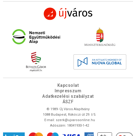
Kapcsolat
Impresszum
Adatkezelési szabályzat
ÁSZF
© 1989- Új Város Alapítvány
1088 Budapest, Rákóczi út 29. I/5.
E-mail:
szerk@ujvarosonline.hu
Adószám: 18041930-1-42