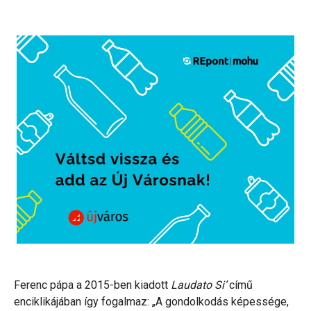
Ferenc pápa a 2015-ben kiadott
Laudato Si’
című
enciklikájában így fogalmaz: „A gondolkodás képessége,