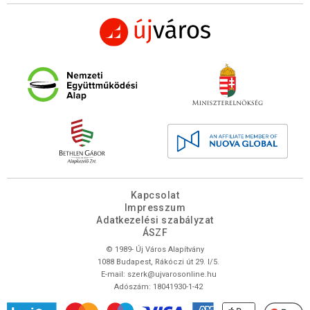
Kapcsolat
Impresszum
Adatkezelési szabályzat
ÁSZF
© 1989- Új Város Alapítvány
1088 Budapest, Rákóczi út 29. I/5.
E-mail:
szerk@ujvarosonline.hu
Adószám: 18041930-1-42