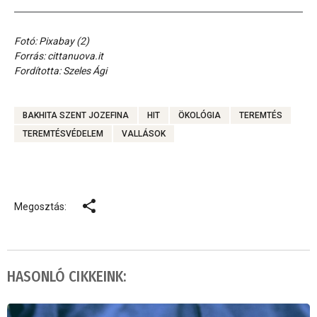
Fotó: Pixabay (2)
Forrás: cittanuova.it
Fordította: Szeles Ági
BAKHITA SZENT JOZEFINA
HIT
ÖKOLÓGIA
TEREMTÉS
TEREMTÉSVÉDELEM
VALLÁSOK
Megosztás:
HASONLÓ CIKKEINK: