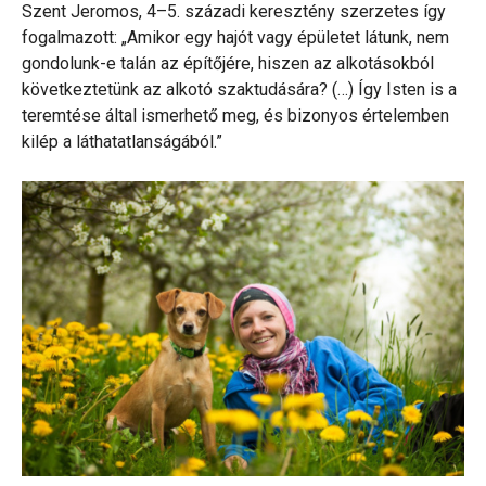
Szent Jeromos, 4–5. századi keresztény szerzetes így
fogalmazott: „Amikor egy hajót vagy épületet látunk, nem
gondolunk-e talán az építőjére, hiszen az alkotásokból
következtetünk az alkotó szaktudására? (…) Így Isten is a
teremtése által ismerhető meg, és bizonyos értelemben
kilép a láthatatlanságából.”