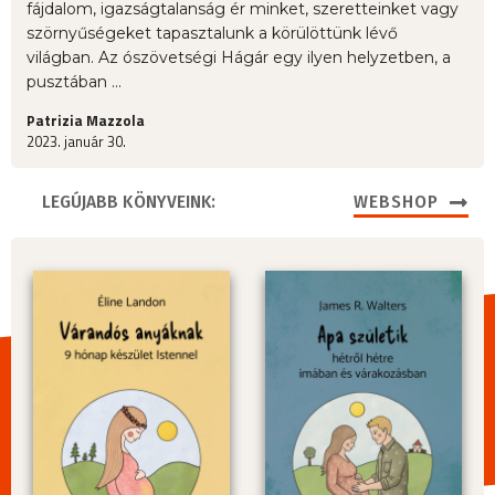
fájdalom, igazságtalanság ér minket, szeretteinket vagy
szörnyűségeket tapasztalunk a körülöttünk lévő
világban. Az ószövetségi Hágár egy ilyen helyzetben, a
pusztában ...
Patrizia Mazzola
2023. január 30.
LEGÚJABB KÖNYVEINK:
WEBSHOP