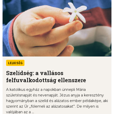
LELKISÉG
Szelídség: a vallásos
felfuvalkodottság ellenszere
A katolikus egyház a napokban ünnepli Mária
születésnapját és nevenapját. Jézus anyja a keresztény
hagyományban a szelíd és alázatos ember példaképe, aki
szerint az Úr „fölemeli az alázatosakat”. De milyen is
valójában az a ...