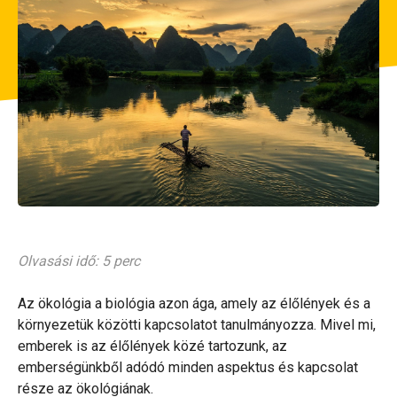
Olvasási idő: 5 perc
Az ökológia a biológia azon ága, amely az élőlények és a
környezetük közötti kapcsolatot tanulmányozza. Mivel mi,
emberek is az élőlények közé tartozunk, az
emberségünkből adódó minden aspektus és kapcsolat
része az ökológiának.