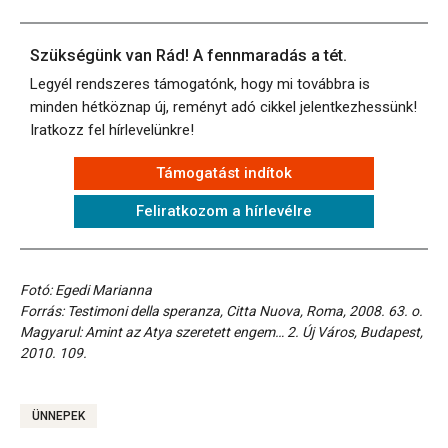
Szükségünk van Rád! A fennmaradás a tét.
Legyél rendszeres támogatónk, hogy mi továbbra is
minden hétköznap új, reményt adó cikkel jelentkezhessünk!
Iratkozz fel hírlevelünkre!
Támogatást indítok
Feliratkozom a hírlevélre
Fotó: Egedi Marianna
Forrás: Testimoni della speranza, Citta Nuova, Roma, 2008. 63. o.
Magyarul: Amint az Atya szeretett engem… 2. Új Város, Budapest,
2010. 109.
ÜNNEPEK