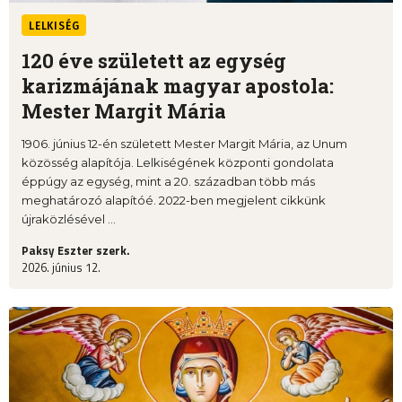
LELKISÉG
120 éve született az egység
karizmájának magyar apostola:
Mester Margit Mária
1906. június 12-én született Mester Margit Mária, az Unum
közösség alapítója. Lelkiségének központi gondolata
éppúgy az egység, mint a 20. században több más
meghatározó alapítóé. 2022-ben megjelent cikkünk
újraközlésével ...
Paksy Eszter szerk.
2026. június 12.