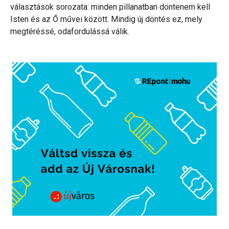
választások sorozata: minden pillanatban döntenem kell
Isten és az Ő művei között. Mindig új döntés ez, mely
megtéréssé, odafordulássá válik.