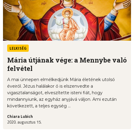
LELKISÉG
Mária útjának vége: a Mennybe való
felvétel
A mai ünnepen elmélkedjünk Mária életének utolsó
éveiről. Jézus halálakor ő is elszenvedte a
vigasztalanságot, elveszítette isteni fiát, hogy
mindannyiunk, az egyház anyjává váljon. Ami ezután
következett, a teljes egység ...
Chiara Lubich
2020. augusztus 15.