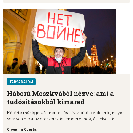
TÁRSADALOM
Háború Moszkvából nézve: ami a
tudósításokból kimarad
Kétértelműségektől mentes és szívszorító sorok arról, milyen
sora van most az oroszországi embereknek, és mivel jár ...
Giovanni Guaita