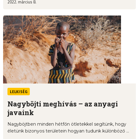
2022. március 8.
LELKISÉG
Nagyböjti meghívás – az anyagi
javaink
Nagyböjtben minden hétfőn ötletekkel segítünk, hogy
életünk bizonyos területein hogyan tudunk különböző ...