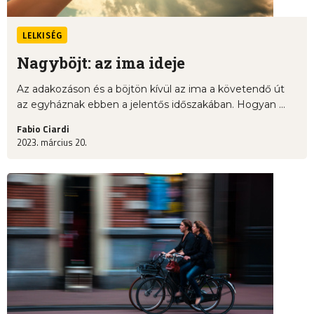
LELKISÉG
Nagyböjt: az ima ideje
Az adakozáson és a böjtön kívül az ima a követendő út
az egyháznak ebben a jelentős időszakában. Hogyan ...
Fabio Ciardi
2023. március 20.