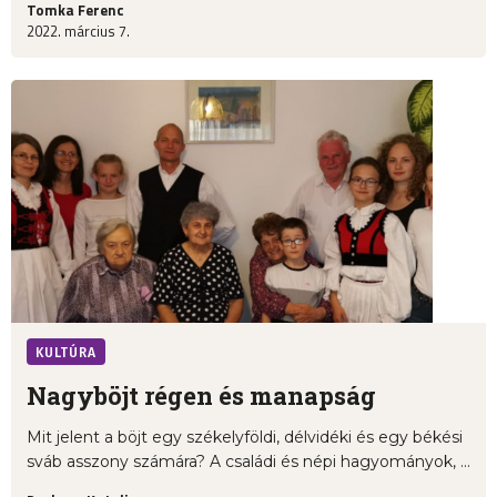
Tomka Ferenc
2022. március 7.
KULTÚRA
Nagyböjt régen és manapság
Mit jelent a böjt egy székelyföldi, délvidéki és egy békési
sváb asszony számára? A családi és népi hagyományok, ...