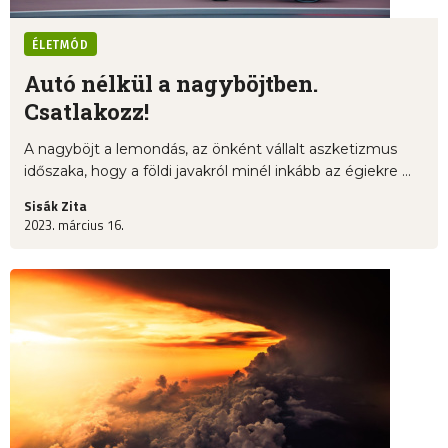
ÉLETMÓD
Autó nélkül a nagyböjtben.
Csatlakozz!
A nagyböjt a lemondás, az önként vállalt aszketizmus
időszaka, hogy a földi javakról minél inkább az égiekre ...
Sisák Zita
2023. március 16.