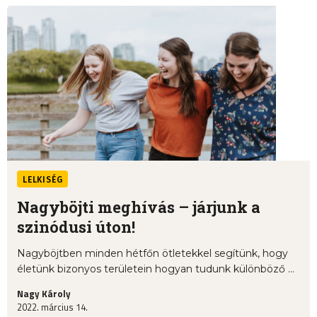
LELKISÉG
Nagyböjti meghívás – járjunk a
szinódusi úton!
Nagyböjtben minden hétfőn ötletekkel segítünk, hogy
életünk bizonyos területein hogyan tudunk különböző ...
Nagy Károly
2022. március 14.