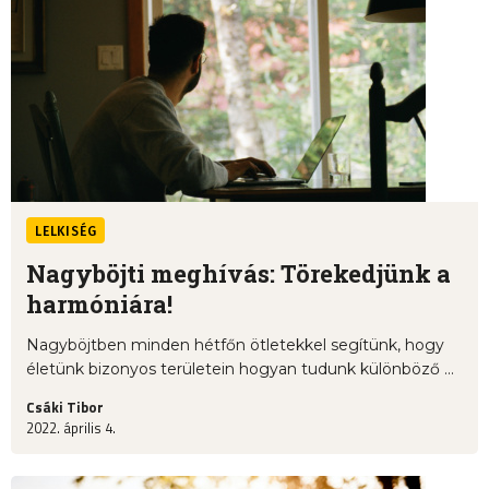
LELKISÉG
Nagyböjti meghívás: Törekedjünk a
harmóniára!
Nagyböjtben minden hétfőn ötletekkel segítünk, hogy
életünk bizonyos területein hogyan tudunk különböző ...
Csáki Tibor
2022. április 4.