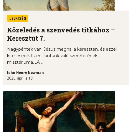
LELKISÉG
Közeledés a szenvedés titkához –
Keresztút 7.
Nagypéntek van. Jézus meghal a kereszten, és ezzel
kiteljesedik Isten irántunk való szeretetének
misztériuma. „A ...
John Henry Newman
2025. április 18.