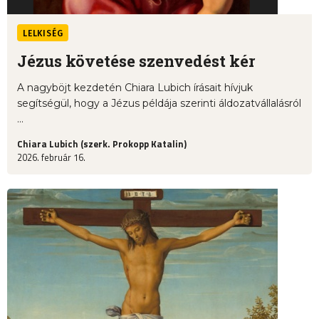
LELKISÉG
Jézus követése szenvedést kér
A nagyböjt kezdetén Chiara Lubich írásait hívjuk
segítségül, hogy a Jézus példája szerinti áldozatvállalásról
...
Chiara Lubich (szerk. Prokopp Katalin)
2026. február 16.