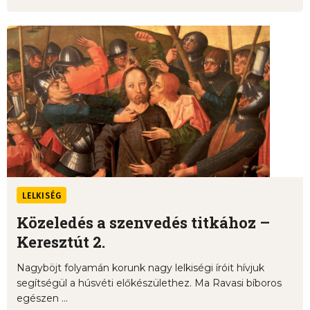
LELKISÉG
Közeledés a szenvedés titkához –
Keresztút 2.
Nagyböjt folyamán korunk nagy lelkiségi íróit hívjuk
segítségül a húsvéti előkészülethez. Ma Ravasi bíboros
egészen ...