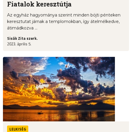
Fiatalok keresztútja
Az egyház hagyománya szerint minden böjti pénteken
keresztutat járnak a templomokban, így átelmélkedve,
átimádkozva ...
Sisák Zita szerk.
2023. április 5.
LELKISÉG