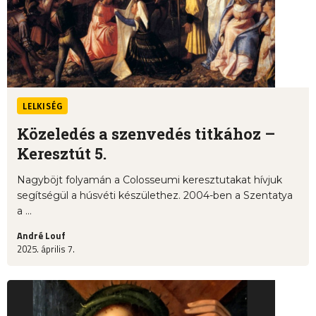
LELKISÉG
Közeledés a szenvedés titkához –
Keresztút 5.
Nagyböjt folyamán a Colosseumi keresztutakat hívjuk
segítségül a húsvéti készülethez. 2004-ben a Szentatya
a ...
André Louf
2025. április 7.