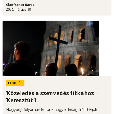
Gianfranco Ravasi
2025. március 10.
LELKISÉG
Közeledés a szenvedés titkához –
Keresztút 1.
Nagyböjt folyamán korunk nagy lelkiségi íróit hívjuk