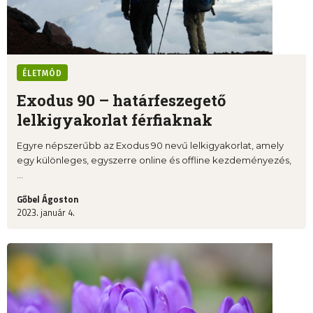
ÉLETMÓD
Exodus 90 – határfeszegető
lelkigyakorlat férfiaknak
Egyre népszerűbb az Exodus 90 nevű lelkigyakorlat, amely
egy különleges, egyszerre online és offline kezdeményezés,
...
Gőbel Ágoston
2023. január 4.