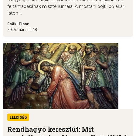
feltámadásának misztériumára. A mostani böjti idő akár
Isten ...
Csáki Tibor
2024. március 18.
LELKISÉG
Rendhagyó keresztút: Mit