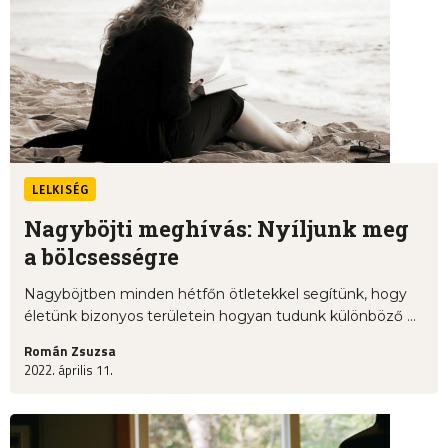
LELKISÉG
Nagyböjti meghívás: Nyíljunk meg
a bölcsességre
Nagyböjtben minden hétfőn ötletekkel segítünk, hogy
életünk bizonyos területein hogyan tudunk különböző ...
Román Zsuzsa
2022. április 11.