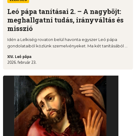
Leó pápa tanításai 2. – A nagyböjt:
meghallgatni tudás, irányváltás és
misszió
Idén a Lelkiség rovaton belül havonta egyszer Leó pápa
gondolataiból közlünk szemelvényeket. Ma két tanításából ...
XIV. Leó pápa
2026. február 23.