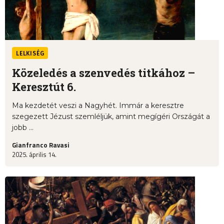
LELKISÉG
Közeledés a szenvedés titkához –
Keresztút 6.
Ma kezdetét veszi a Nagyhét. Immár a keresztre
szegezett Jézust szemléljük, amint megígéri Országát a
jobb ...
Gianfranco Ravasi
2025. április 14.