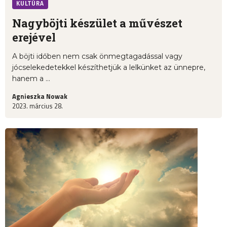
KULTÚRA
Nagyböjti készület a művészet
erejével
A böjti időben nem csak önmegtagadással vagy
jócselekedetekkel készíthetjük a lelkünket az ünnepre,
hanem a ...
Agnieszka Nowak
2023. március 28.