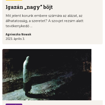
Igazán „nagy” böjt
Mit jelent korunk embere számára az alázat, az
állhatatosság, a szeretet? A szovjet rezsim alatt
tevékenykedő ...
Agnieszka Nowak
2023. április 3.