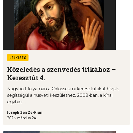
LELKISÉG
Közeledés a szenvedés titkához –
Keresztút 4.
Nagyböjt folyamán a Colosseumi keresztutakat hívjuk
segítségül a húsvéti készülethez. 2008-ban, a kínai
egyház ...
Joseph Zen Ze-Kiun
2025. március 24.