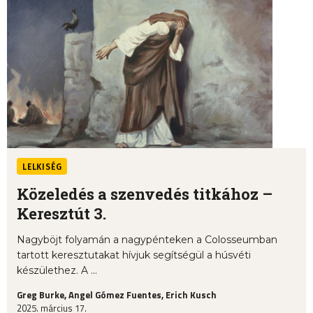
LELKISÉG
Közeledés a szenvedés titkához –
Keresztút 3.
Nagyböjt folyamán a nagypénteken a Colosseumban
tartott keresztutakat hívjuk segítségül a húsvéti
készülethez. A ...
Greg Burke, Angel Gómez Fuentes, Erich Kusch
2025. március 17.