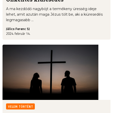
A ma kezdődő nagyböjt a termékeny üresség ideje
lehet, amit azután maga Jézus tölt be, aki a kiüresedés
legmagasabb ...
Jálics Ferenc SJ
2024. február 14.
VELEM TÖRTÉNT