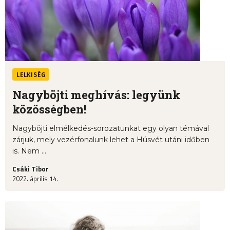
LELKISÉG
Nagyböjti meghívás: legyünk
közösségben!
Nagyböjti elmélkedés-sorozatunkat egy olyan témával
zárjuk, mely vezérfonalunk lehet a Húsvét utáni időben
is. Nem ...
Csáki Tibor
2022. április 14.