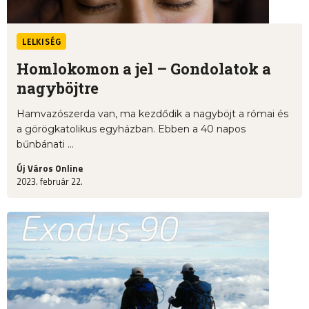
LELKISÉG
Homlokomon a jel – Gondolatok a
nagyböjtre
Hamvazószerda van, ma kezdődik a nagyböjt a római és
a görögkatolikus egyházban. Ebben a 40 napos
bűnbánati ...
Új Város Online
2023. február 22.