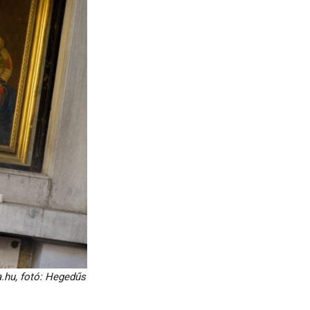
.hu, fotó: Hegedűs