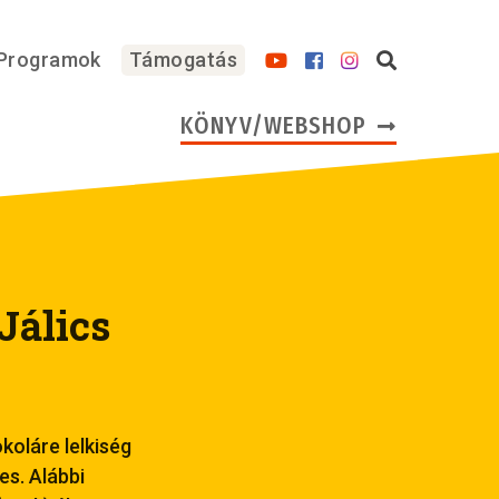
Programok
Támogatás
KÖNYV/WEBSHOP
Jálics
koláre lelkiség
es. Alábbi