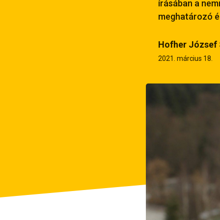
írásában a nemr
meghatározó él
Hofher József
2021. március 18.