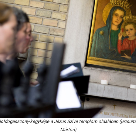
Boldogasszony-kegyképe a Jézus Szíve templom oldalában (jezsuita
Márton)