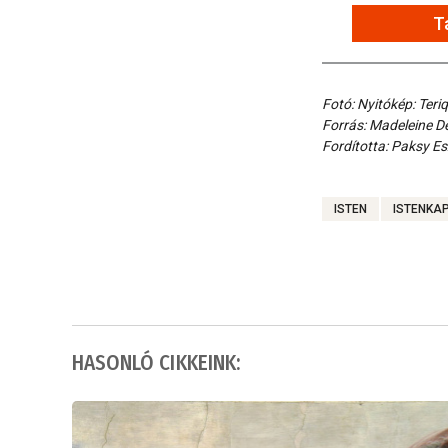
T
Fotó: Nyitókép: Teri
Forrás: Madeleine De
Fordította: Paksy Es
ISTEN
ISTENKA
HASONLÓ CIKKEINK: