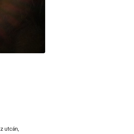
az utcán,