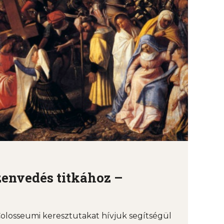
zenvedés titkához –
olosseumi keresztutakat hívjuk segítségül