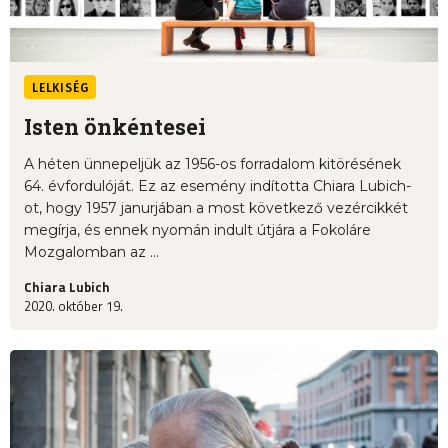
LELKISÉG
Isten önkéntesei
A héten ünnepeljük az 1956-os forradalom kitörésének
64. évfordulóját. Ez az esemény indította Chiara Lubich-
ot, hogy 1957 janurjában a most következő vezércikkét
megírja, és ennek nyomán indult útjára a Fokoláre
Mozgalomban az ...
Chiara Lubich
2020. október 19.