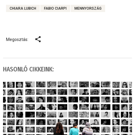
CHIARA LUBICH
FABIO CIARPI
MENNYORSZÁG
Megosztás:
HASONLÓ CIKKEINK: