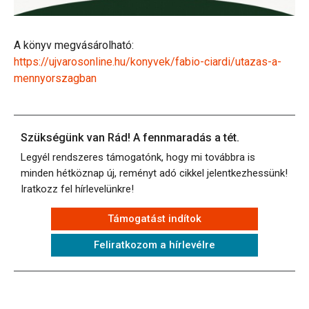
A könyv megvásárolható:
https://ujvarosonline.hu/konyvek/fabio-ciardi/utazas-a-
mennyorszagban
Szükségünk van Rád! A fennmaradás a tét.
Legyél rendszeres támogatónk, hogy mi továbbra is
minden hétköznap új, reményt adó cikkel jelentkezhessünk!
Iratkozz fel hírlevelünkre!
Támogatást indítok
Feliratkozom a hírlevélre