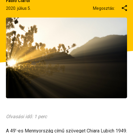
Fabio Ciardi
2020. július 5.
Megosztás:
Olvasási idő: 1 perc
A 49’-es Mennyország című szöveget Chiara Lubich 1949.