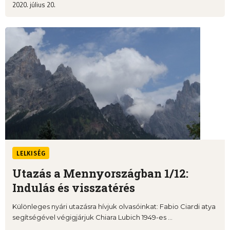
2020. július 20.
LELKISÉG
Utazás a Mennyországban 1/12:
Indulás és visszatérés
Különleges nyári utazásra hívjuk olvasóinkat: Fabio Ciardi atya
segítségével végigjárjuk Chiara Lubich 1949-es ...