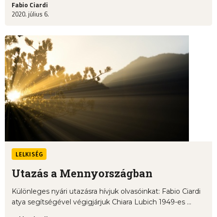
Fabio Ciardi
2020. július 6.
LELKISÉG
Utazás a Mennyországban
Különleges nyári utazásra hívjuk olvasóinkat: Fabio Ciardi
atya segítségével végigjárjuk Chiara Lubich 1949-es ...