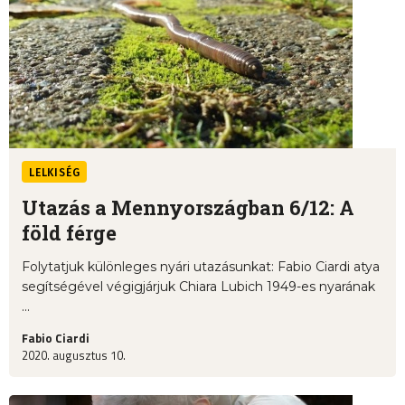
LELKISÉG
Utazás a Mennyországban 6/12: A
föld férge
Folytatjuk különleges nyári utazásunkat: Fabio Ciardi atya
segítségével végigjárjuk Chiara Lubich 1949-es nyarának
...
Fabio Ciardi
2020. augusztus 10.