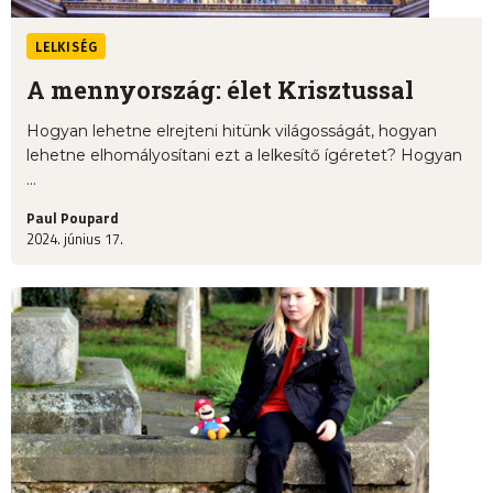
LELKISÉG
A mennyország: élet Krisztussal
Hogyan lehetne elrejteni hitünk világosságát, hogyan
lehetne elhomályosítani ezt a lelkesítő ígéretet? Hogyan
...
Paul Poupard
2024. június 17.