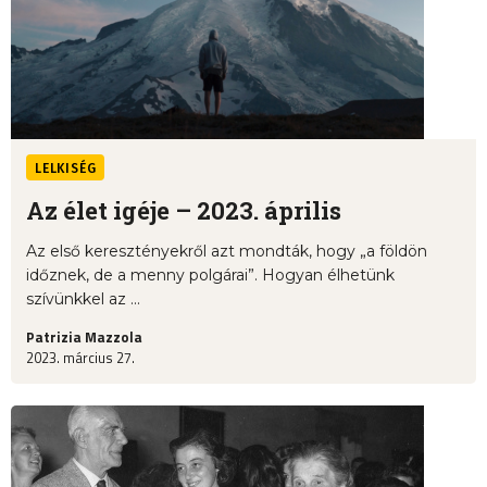
LELKISÉG
Az élet igéje – 2023. április
Az első keresztényekről azt mondták, hogy „a földön
időznek, de a menny polgárai”. Hogyan élhetünk
szívünkkel az ...
Patrizia Mazzola
2023. március 27.