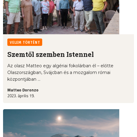
VELEM TÖRTÉNT
Szemtől szemben Istennel
Az olasz Matteo egy algériai fokolárban él – előtte
Olaszországban, Svájcban és a mozgalom római
központjában ...
Matteo Doronzo
2023. április 19.