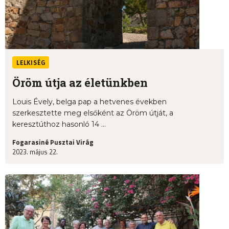
LELKISÉG
Öröm útja az életünkben
Louis Évely, belga pap a hetvenes években
szerkesztette meg elsőként az Öröm útját, a
keresztúthoz hasonló 14 ...
Fogarasiné Pusztai Virág
2023. május 22.