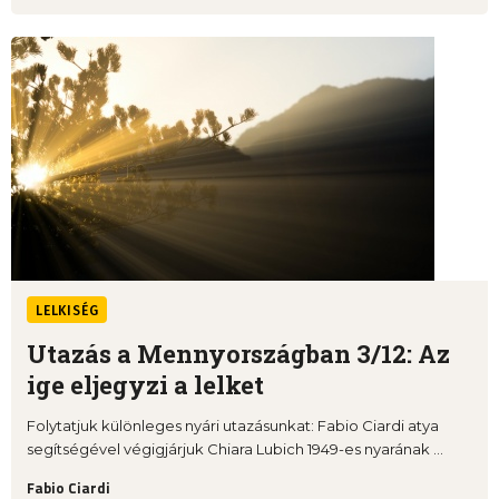
LELKISÉG
Utazás a Mennyországban 3/12: Az
ige eljegyzi a lelket
Folytatjuk különleges nyári utazásunkat: Fabio Ciardi atya
segítségével végigjárjuk Chiara Lubich 1949-es nyarának ...
Fabio Ciardi