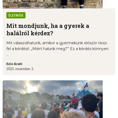
ÉLETMÓD
Mit mondjunk, ha a gyerek a
halálról kérdez?
Mit válaszolhatunk, amikor a gyermekünk először teszi
fel a kérdést: „Miért halunk meg?” Ez a kérdés könnyen
...
Ezio Aceti
2023. november 2.