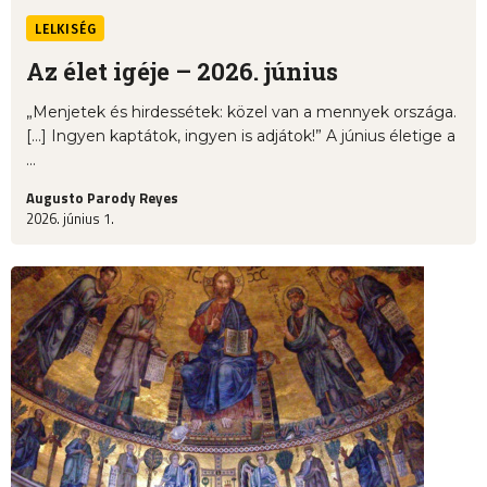
LELKISÉG
Az élet igéje – 2026. június
„Menjetek és hirdessétek: közel van a mennyek országa.
[…] Ingyen kaptátok, ingyen is adjátok!” A június életige a
...
Augusto Parody Reyes
2026. június 1.