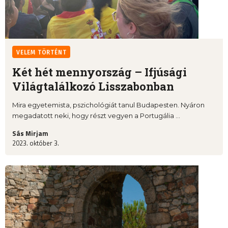
VELEM TÖRTÉNT
Két hét mennyország – Ifjúsági
Világtalálkozó Lisszabonban
Mira egyetemista, pszichológiát tanul Budapesten. Nyáron
megadatott neki, hogy részt vegyen a Portugália ...
Sás Mirjam
2023. október 3.