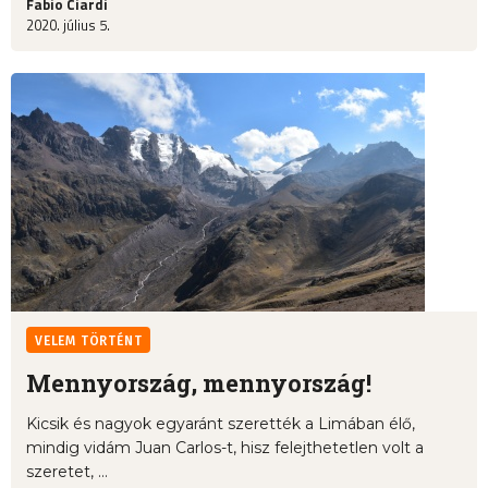
Fabio Ciardi
2020. július 5.
VELEM TÖRTÉNT
Mennyország, mennyország!
Kicsik és nagyok egyaránt szerették a Limában élő,
mindig vidám Juan Carlos-t, hisz felejthetetlen volt a
szeretet, ...