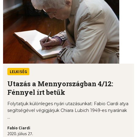
LELKISÉG
Utazás a Mennyországban 4/12:
Fénnyel írt betűk
Folytatjuk különleges nyári utazásunkat: Fabio Ciardi atya
segítségével végigjárjuk Chiara Lubich 1949-es nyarának
...
Fabio Ciardi
2020. július 27.