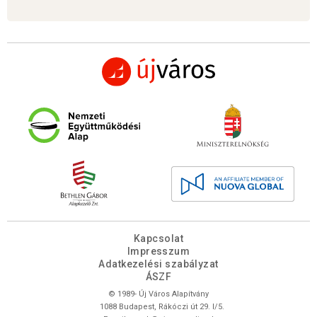
Kapcsolat
Impresszum
Adatkezelési szabályzat
ÁSZF
© 1989- Új Város Alapítvány
1088 Budapest, Rákóczi út 29. I/5.