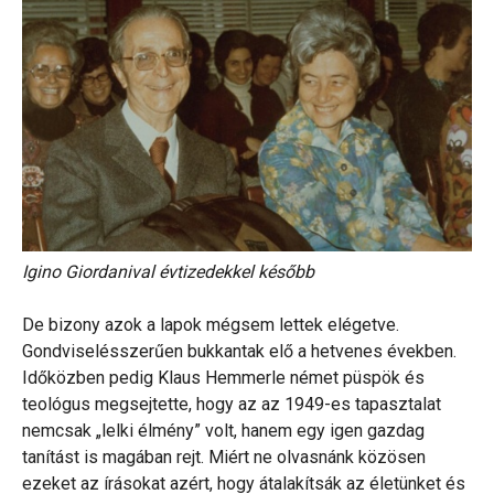
Igino Giordanival évtizedekkel később
De bizony azok a lapok mégsem lettek elégetve.
Gondviselésszerűen bukkantak elő a hetvenes években.
Időközben pedig Klaus Hemmerle német püspök és
teológus megsejtette, hogy az az 1949-es tapasztalat
nemcsak „lelki élmény” volt, hanem egy igen gazdag
tanítást is magában rejt. Miért ne olvasnánk közösen
ezeket az írásokat azért, hogy átalakítsák az életünket és