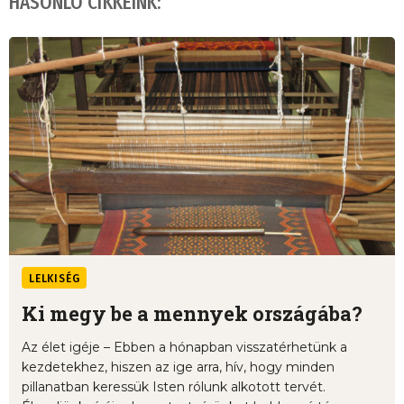
HASONLÓ CIKKEINK:
LELKISÉG
Ki megy be a mennyek országába?
Az élet igéje – Ebben a hónapban visszatérhetünk a
kezdetekhez, hiszen az ige arra, hív, hogy minden
pillanatban keressük Isten rólunk alkotott tervét.