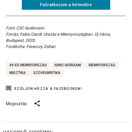
Feliratkozom a hírlevélre
Fotó: CSC Audiovisivi
Forrás: Fabio Ciardi: Utazás a Mennyországban. Új Város,
Budapest, 2020.
Fordította: Ferenczy Zoltán
49-ES MENNYORSZÁG
IGINO GIORDANI
MENNYORSZÁG
MISZTIKA
SZÖVEGKRITIKA
SZÓLJON HOZZÁ A FACEBOOKON!
Megosztás: