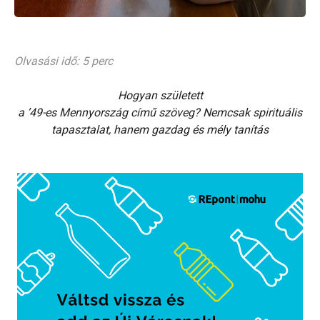
Olvasási idő: 5 perc
Hogyan született
a ’49-es Mennyország című szöveg? Nemcsak spirituális
tapasztalat, hanem gazdag és mély tanítás