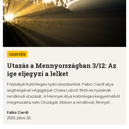
LELKISÉG
Utazás a Mennyországban 3/12: Az
ige eljegyzi a lelket
Folytatjuk különleges nyári utazásunkat: Fabio Ciardi atya
segítségével végigjárjuk Chiara Lubich 1949-es nyarának
rendkívüli utazását. A Mennyei Atya különleges kegyelméből
megmutatta neki Országát. Ebben a rendkívüli, fénnyel ...
Fabio Ciardi
2020. július 20.