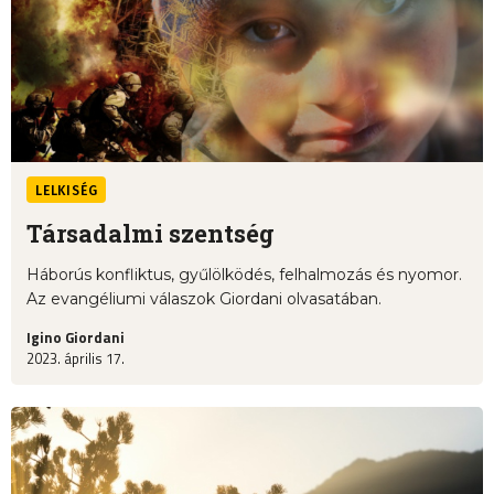
LELKISÉG
Társadalmi szentség
Háborús konfliktus, gyűlölködés, felhalmozás és nyomor.
Az evangéliumi válaszok Giordani olvasatában.
Igino Giordani
2023. április 17.