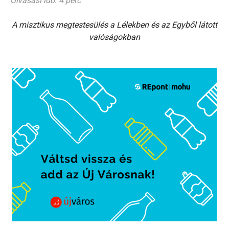
Olvasási idő: 4 perc
A misztikus megtestesülés a Lélekben és az Egyből látott
valóságokban