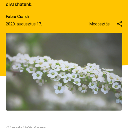
olvashatunk.
Fabio Ciardi
2020. augusztus 17.
Megosztás: