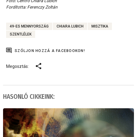
Fotó: Centro Chiara Lubich
Fordította: Ferenczy Zoltán
49-ES MENNYORSZÁG
CHIARA LUBICH
MISZTIKA
SZENTLÉLEK
SZÓLJON HOZZÁ A FACEBOOKON!
Megosztás:
HASONLÓ CIKKEINK: