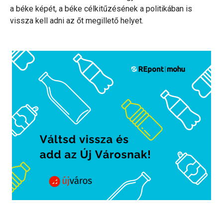
a béke képét, a béke célkitűzésének a politikában is
vissza kell adni az őt megillető helyet.