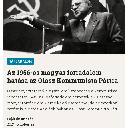
TÁRSADALOM
Az 1956-os magyar forradalom
hatása az Olasz Kommunista Pártra
Összeegyeztethető-e a (szellemi) szabadság a kommunista
rendszerrel? Az 1956-os forradalom nemcsak a 20. századi
magyar történelem kiemelkedő eseménye, de nemzetközi
hatása is jelentős. Az alábbiakban az Olasz Kommunista Párt ...
Fejérdy András
2021. október 23.