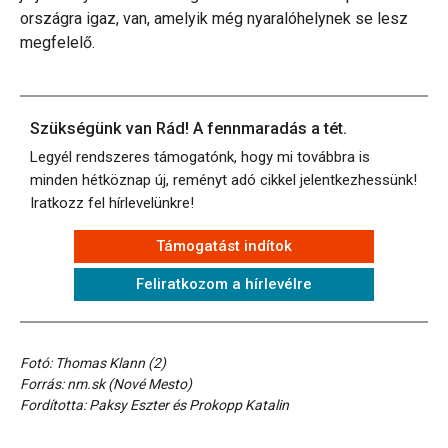
országra igaz, van, amelyik még nyaralóhelynek se lesz
megfelelő.
Szükségünk van Rád! A fennmaradás a tét.
Legyél rendszeres támogatónk, hogy mi továbbra is
minden hétköznap új, reményt adó cikkel jelentkezhessünk!
Iratkozz fel hírlevelünkre!
Támogatást indítok
Feliratkozom a hírlevélre
Fotó: Thomas Klann (2)
Forrás: nm.sk (Nové Mesto)
Fordította: Paksy Eszter és Prokopp Katalin