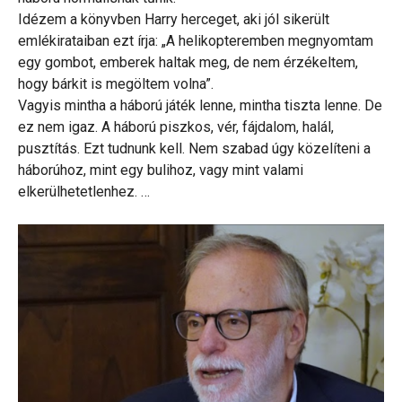
Idézem a könyvben Harry herceget, aki jól sikerült
emlékirataiban ezt írja: „A helikopteremben megnyomtam
egy gombot, emberek haltak meg, de nem érzékeltem,
hogy bárkit is megöltem volna”.
Vagyis mintha a háború játék lenne, mintha tiszta lenne. De
ez nem igaz. A háború piszkos, vér, fájdalom, halál,
pusztítás. Ezt tudnunk kell. Nem szabad úgy közelíteni a
háborúhoz, mint egy bulihoz, vagy mint valami
elkerülhetetlenhez. …