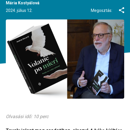
Mária Kostyálová
2024. július 12.
Megosztás:
Olvasási idő: 10 perc