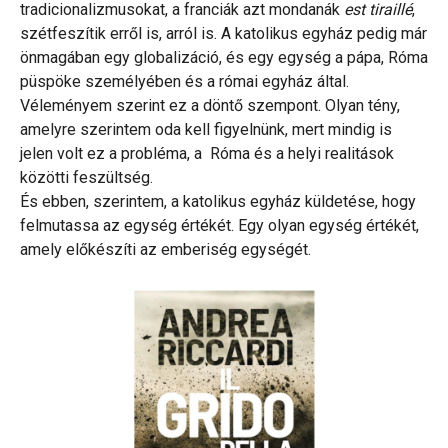
tradicionalizmusokat, a franciák azt mondanák
est tiraillé
,
szétfeszítik erről is, arról is. A katolikus egyház pedig már
önmagában egy globalizáció, és egy egység a pápa, Róma
püspöke személyében és a római egyház által.
Véleményem szerint ez a döntő szempont. Olyan tény,
amelyre szerintem oda kell figyelnünk, mert mindig is
jelen volt ez a probléma, a Róma és a helyi realitások
közötti feszültség.
És ebben, szerintem, a katolikus egyház küldetése, hogy
felmutassa az egység értékét. Egy olyan egység értékét,
amely előkészíti az emberiség egységét.