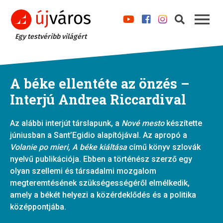
Egy testvéribb világért
A béke ellentéte az önzés –
Interjú Andrea Riccardival
Az alábbi interjút társlapunk, a
Nové mesto
készítette
júniusban a Sant’Egidio alapítójával. Az apropó a
Volanie po mieri,
A béke kiáltása
című könyv szlovák
nyelvű publikációja. Ebben a történész szerző egy
olyan szellemi és társadalmi mozgalom
megteremtésének szükségességéről elmélkedik,
amely a békét helyezi a közérdeklődés és a politika
középpontjába.