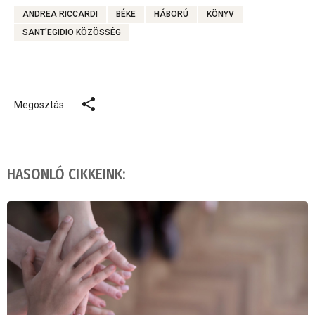
ANDREA RICCARDI
BÉKE
HÁBORÚ
KÖNYV
SANT’EGIDIO KÖZÖSSÉG
Megosztás:
HASONLÓ CIKKEINK: