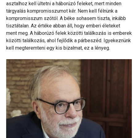
asztalhoz kell ültetni a háborúzó feleket, mert minden
tárgyalás kompromisszumot kér. Nem kell félnünk a
kompromisszum szótól. A béke sohasem tiszta, inkább
tisztátalan. Az értéke abban áll, hogy emberi életeket
ment meg. A háborúzó felek közötti találkozás is emberek
közötti találkozás, ahol fejlődik a párbeszéd. Igyekeznünk
kell megteremteni egy kis bizalmat, ez a lényeg.