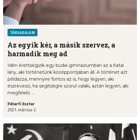
TÁRSADALOM
Az egyik kér, a másik szervez, a
harmadik meg ad
Idén érettségizik egy budai gimnáziumban az a fiatal
lány, aki történetünk középpontjában áll. A történet azt
példázza, mennyire fontos az is, hogy legyen, aki
észreveszi, ha segítségre szorul valaki, aztán legyen, aki
megfelelő ...
Péterfi Eszter
2021. március 2.