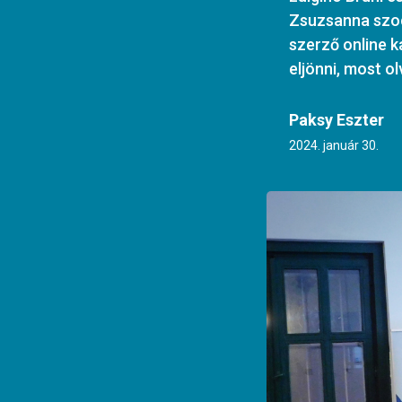
Zsuzsanna szoci
szerző online k
eljönni, most 
Paksy Eszter
2024. január 30.