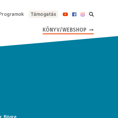
Programok
Támogatás
KÖNYV/WEBSHOP
r. Bögre