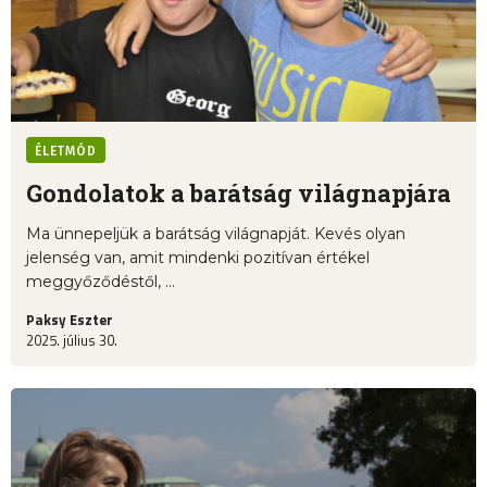
ÉLETMÓD
Gondolatok a barátság világnapjára
Ma ünnepeljük a barátság világnapját. Kevés olyan
jelenség van, amit mindenki pozitívan értékel
meggyőződéstől, ...
Paksy Eszter
2025. július 30.