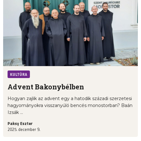
KULTÚRA
Advent Bakonybélben
Hogyan zajlik az advent egy a hatodik századi szerzetesi
hagyományokra visszanyúló bencés monostorban? Baán
Izsák ...
Paksy Eszter
2025. december 9.