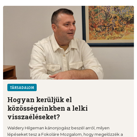
TÁRSADALOM
Hogyan kerüljük el
közösségeinkben a lelki
visszaéléseket?
Waldery Hilgeman kánonjogász beszél arról, milyen
lépéseket tesz a Fokoláre Mozgalom, hogy megelőzzék a