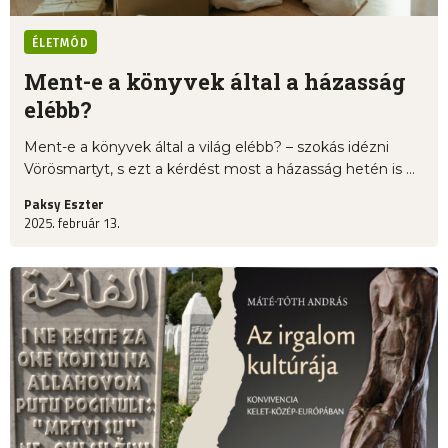
ÉLETMÓD
Ment-e a könyvek által a házasság
elébb?
Ment-e a könyvek által a világ elébb? – szokás idézni
Vörösmartyt, s ezt a kérdést most a házasság hetén is ...
Paksy Eszter
2025. február 13.