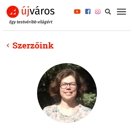
Egy testvéribb világért
Szerzőink