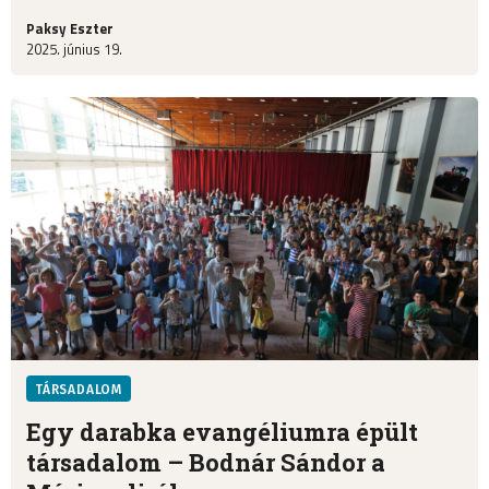
Paksy Eszter
2025. június 19.
TÁRSADALOM
Egy darabka evangéliumra épült
társadalom – Bodnár Sándor a