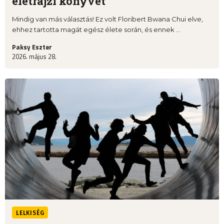
életrajzi könyvét
Mindig van más választás! Ez volt Floribert Bwana Chui elve,
ehhez tartotta magát egész élete során, és ennek ...
Paksy Eszter
2026. május 28.
LELKISÉG