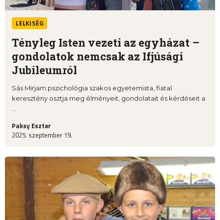
LELKISÉG
Tényleg Isten vezeti az egyházat –
gondolatok nemcsak az Ifjúsági
Jubileumról
Sás Mirjam pszichológia szakos egyetemista, fiatal
keresztény osztja meg élményeit, gondolatait és kérdéseit a
...
Paksy Eszter
2025. szeptember 19.