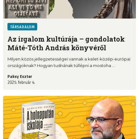
TÁRSADALOM
Az irgalom kultúrája – gondolatok
Máté-Tóth András könyvéről
Milyen közös jellegzetességei vannak a kelet-közép-európai
országoknak? Hogyan tudnának túllépni a mostoha ...
Paksy Eszter
2025. február 4.