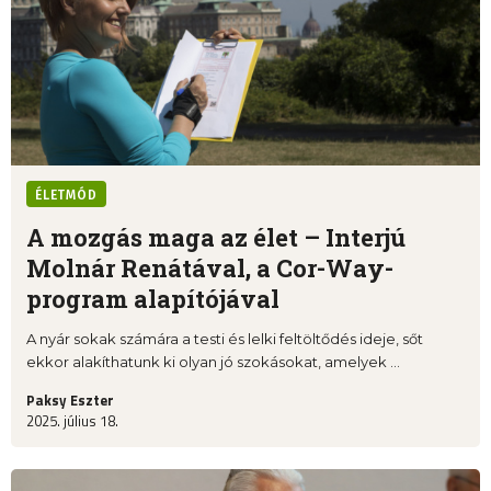
ÉLETMÓD
A mozgás maga az élet – Interjú
Molnár Renátával, a Cor-Way-
program alapítójával
A nyár sokak számára a testi és lelki feltöltődés ideje, sőt
ekkor alakíthatunk ki olyan jó szokásokat, amelyek ...
Paksy Eszter
2025. július 18.