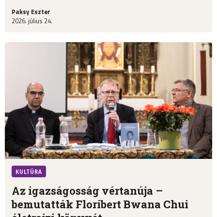
Paksy Eszter
2026. július 24.
KULTÚRA
Az igazságosság vértanúja –
bemutatták Floribert Bwana Chui