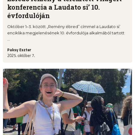
konferencia a Laudato si’ 10.
évfordulóján
Október 1–3. között „Remény ébred” címmel a Laudato si’
enciklika megjelenésének 10. évfordulója alkalmából tartott
...
Paksy Eszter
2025. október 7.