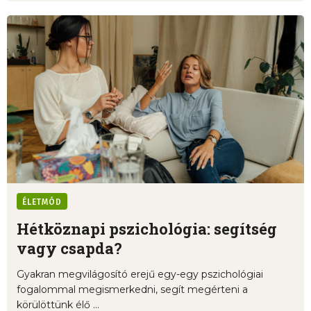
ÉLETMÓD
Hétköznapi pszichológia: segítség
vagy csapda?
Gyakran megvilágosító erejű egy-egy pszichológiai
fogalommal megismerkedni, segít megérteni a
körülöttünk élő ...