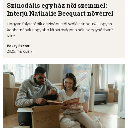
Szinodális egyház női szemmel:
Interjú Nathalie Becquart nővérrel
Hogyan folytatódik a szinódusról szóló szinódus? Hogyan
kaphatnának nagyobb láthatóságot a nők az egyházban?
Mire ...
Paksy Eszter
2025. március 7.