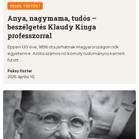
VELEM TÖRTÉNT
Anya, nagymama, tudós –
beszélgetés Klaudy Kinga
professzorral
Éppen 130 éve, 1896 óta járhatnak Magyarországon nők
egyetemre. Azóta számos nő komoly tudományos karriert
futott ...
Paksy Eszter
2026. április 10.