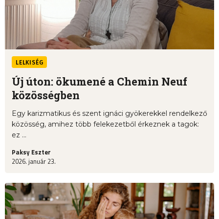
LELKISÉG
Új úton: ökumené a Chemin Neuf
közösségben
Egy karizmatikus és szent ignáci gyökerekkel rendelkező
közösség, amihez több felekezetből érkeznek a tagok:
ez ...
Paksy Eszter
2026. január 23.