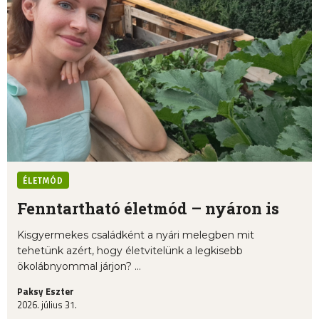
ÉLETMÓD
Fenntartható életmód – nyáron is
Kisgyermekes családként a nyári melegben mit
tehetünk azért, hogy életvitelünk a legkisebb
ökolábnyommal járjon? ...
Paksy Eszter
2026. július 31.