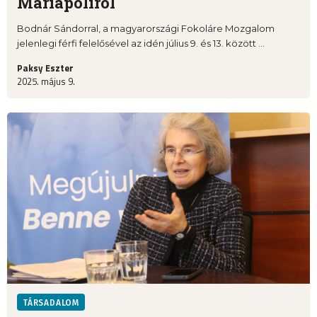
Máriapoliról
Bodnár Sándorral, a magyarországi Fokoláre Mozgalom
jelenlegi férfi felelősével az idén július 9. és 13. között ...
Paksy Eszter
2025. május 9.
TÁRSADALOM