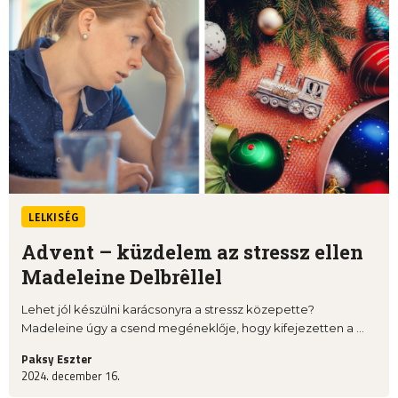
LELKISÉG
Advent – küzdelem az stressz ellen
Madeleine Delbrêllel
Lehet jól készülni karácsonyra a stressz közepette?
Madeleine úgy a csend megéneklője, hogy kifejezetten a ...
Paksy Eszter
2024. december 16.