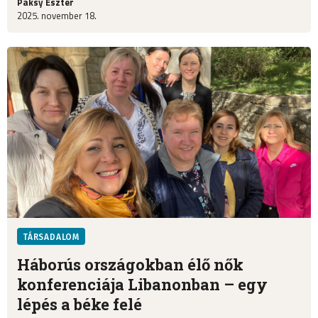
Paksy Eszter
2025. november 18.
TÁRSADALOM
Háborús országokban élő nők
konferenciája Libanonban – egy
lépés a béke felé