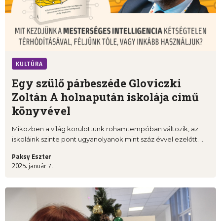
KULTÚRA
Egy szülő párbeszéde Gloviczki
Zoltán A holnapután iskolája című
könyvével
Miközben a világ körülöttünk rohamtempóban változik, az
iskoláink szinte pont ugyanolyanok mint száz évvel ezelőtt. ...
Paksy Eszter
2025. január 7.