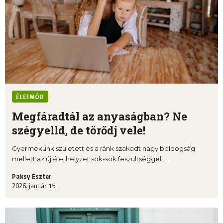
ÉLETMÓD
Megfáradtál az anyaságban? Ne
szégyelld, de törődj vele!
Gyermekünk született és a ránk szakadt nagy boldogság
mellett az új élethelyzet sok-sok feszültséggel, ...
Paksy Eszter
2026. január 15.