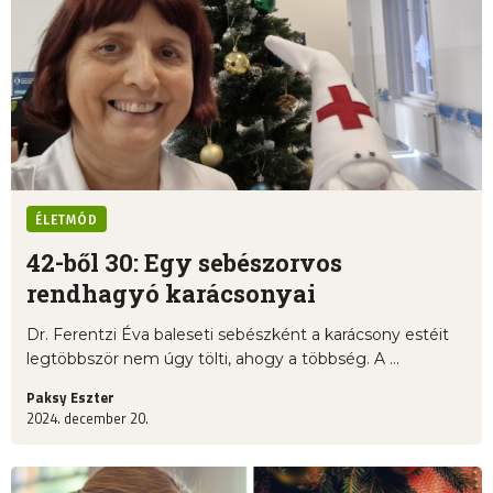
ÉLETMÓD
42-ből 30: Egy sebészorvos
rendhagyó karácsonyai
Dr. Ferentzi Éva baleseti sebészként a karácsony estéit
legtöbbször nem úgy tölti, ahogy a többség. A ...
Paksy Eszter
2024. december 20.