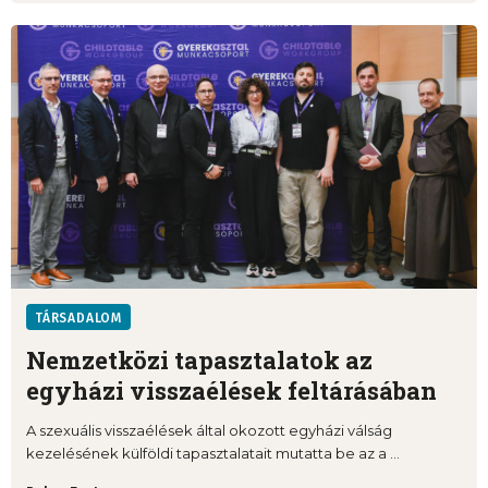
TÁRSADALOM
Nemzetközi tapasztalatok az
egyházi visszaélések feltárásában
A szexuális visszaélések által okozott egyházi válság
kezelésének külföldi tapasztalatait mutatta be az a ...