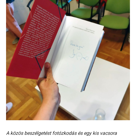
A közös beszélgetést fotózkodás és egy kis vacsora