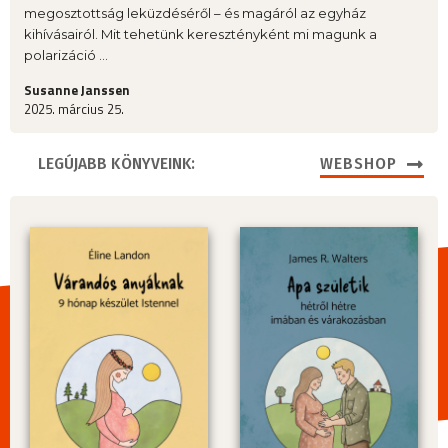
megosztottság leküzdéséről – és magáról az egyház
kihívásairól. Mit tehetünk keresztényként mi magunk a
polarizáció ...
Susanne Janssen
2025. március 25.
LEGÚJABB KÖNYVEINK:
WEBSHOP