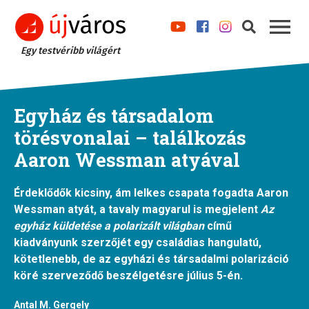
Egy testvéribb világért
Egyház és társadalom
törésvonalai – találkozás
Aaron Wessman atyával
Érdeklődők kicsiny, ám lelkes csapata fogadta Aaron
Wessman atyát, a tavaly magyarul is megjelent
Az
egyház küldetése a polarizált világban
című
kiadványunk szerzőjét egy családias hangulatú,
kötetlenebb, de az egyházi és társadalmi polarizáció
köré szerveződő beszélgetésre július 5-én.
Antal M. Gergely