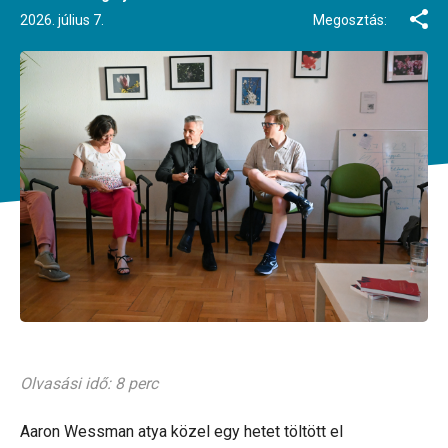
2026. július 7.
Megosztás:
Olvasási idő: 8 perc
Aaron Wessman atya közel egy hetet töltött el