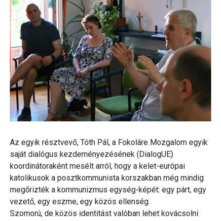
Az egyik résztvevő, Tóth Pál, a Fokoláre Mozgalom egyik
saját dialógus kezdeményezésének (DialogUE)
koordinátoraként mesélt arról, hogy a kelet-európai
katolikusok a posztkommunista korszakban még mindig
megőrizték a kommunizmus egység-képét: egy párt, egy
vezető, egy eszme, egy közös ellenség.
Szomorú, de közös identitást valóban lehet kovácsolni