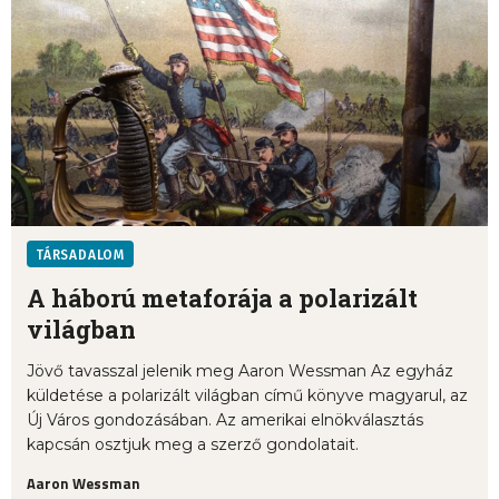
TÁRSADALOM
A háború metaforája a polarizált
világban
Jövő tavasszal jelenik meg Aaron Wessman Az egyház
küldetése a polarizált világban című könyve magyarul, az
Új Város gondozásában. Az amerikai elnökválasztás
kapcsán osztjuk meg a szerző gondolatait.
Aaron Wessman