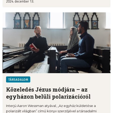
2024. december 13.
TÁRSADALOM
Közeledés Jézus módjára – az
egyházon belüli polarizációról
Interjú Aaron Wessman atyával, „Az egyház küldetése a
polarizált világban” című könyv szerzőjével a társadalmi