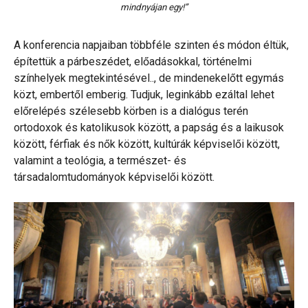
mindnyájan egy!”
A konferencia napjaiban többféle szinten és módon éltük,
építettük a párbeszédet, előadásokkal, történelmi
színhelyek megtekintésével.., de mindenekelőtt egymás
közt, embertől emberig. Tudjuk, leginkább ezáltal lehet
előrelépés szélesebb körben is a dialógus terén
ortodoxok és katolikusok között, a papság és a laikusok
között, férfiak és nők között, kultúrák képviselői között,
valamint a teológia, a természet- és
társadalomtudományok képviselői között.