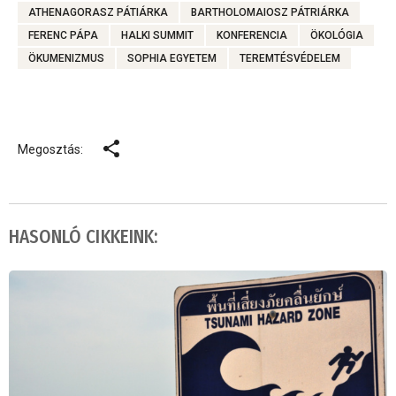
ATHENAGORASZ PÁTIÁRKA
BARTHOLOMAIOSZ PÁTRIÁRKA
FERENC PÁPA
HALKI SUMMIT
KONFERENCIA
ÖKOLÓGIA
ÖKUMENIZMUS
SOPHIA EGYETEM
TEREMTÉSVÉDELEM
Megosztás:
HASONLÓ CIKKEINK: