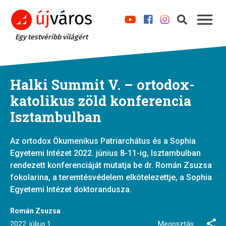
Egy testvéribb világért
Halki Summit V. – ortodox-
katolikus zöld konferencia
Isztambulban
Az ortodox Ökumenikus Patriarchátus és a Sophia
Egyetemi Intézet 2022. június 8-11-ig, Isztambulban
rendezett konferenciáját mutatja be dr. Román Zsuzsa
fokolarina, a teremtésvédelem elkötelezettje, a Sophia
Egyetemi Intézet doktorandusza.
Román Zsuzsa
2022. július 1.
Megosztás: