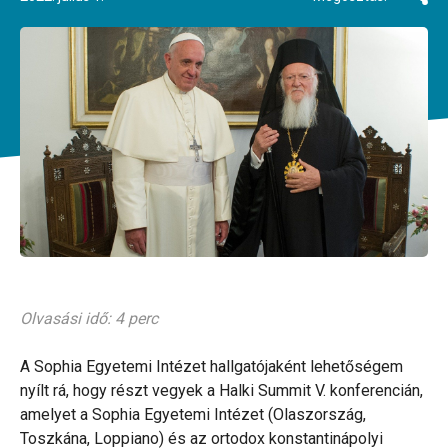
Olvasási idő: 4 perc
A Sophia Egyetemi Intézet hallgatójaként lehetőségem
nyílt rá, hogy részt vegyek a Halki Summit V. konferencián,
amelyet a Sophia Egyetemi Intézet (Olaszország,
Toszkána, Loppiano) és az ortodox konstantinápolyi