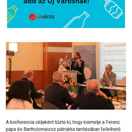
A konferencia céljaként tűzte ki, hogy kiemelje a Ferenc
pápa és Bartholomaiosz pátriárka tanításában fellelhető