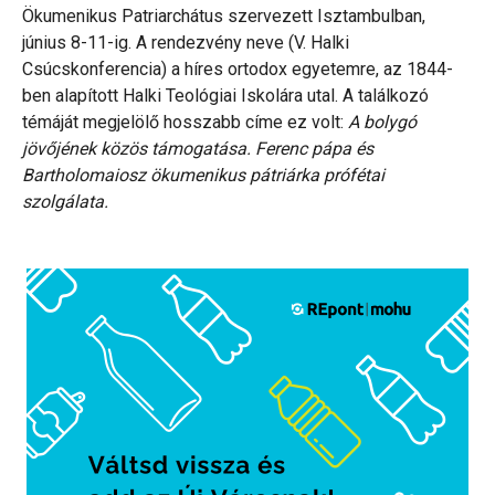
Ökumenikus Patriarchátus szervezett Isztambulban,
június 8-11-ig. A rendezvény neve (V. Halki
Csúcskonferencia) a híres ortodox egyetemre, az 1844-
ben alapított Halki Teológiai Iskolára utal. A találkozó
témáját megjelölő hosszabb címe ez volt:
A bolygó
jövőjének közös támogatása. Ferenc pápa és
Bartholomaiosz ökumenikus pátriárka prófétai
szolgálata.