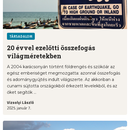
TÁRSADALOM
20 évvel ezelőtti összefogás
világméretekben
A 2004 karácsonyán történt földrengés és szökőár az
egész emberiséget megmozgatta: azonnal összefogás
és adománygyűjtés indult világszerte. Az akkoriban a
cunami sújtotta országokból érkezett levelekből, és az
őket segítők ...
Vizsolyi László
2025. január 7.