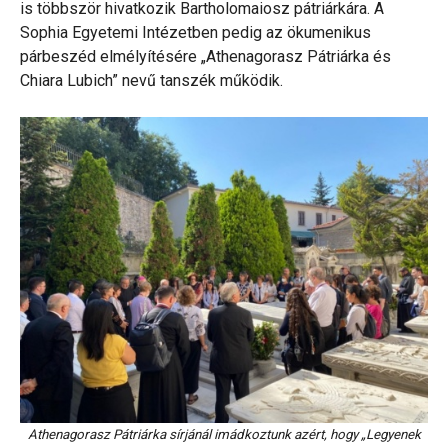
is többször hivatkozik Bartholomaiosz pátriárkára. A
Sophia Egyetemi Intézetben pedig az ökumenikus
párbeszéd elmélyítésére „Athenagorasz Pátriárka és
Chiara Lubich” nevű tanszék működik.
Athenagorasz Pátriárka sírjánál imádkoztunk azért, hogy „Legyenek