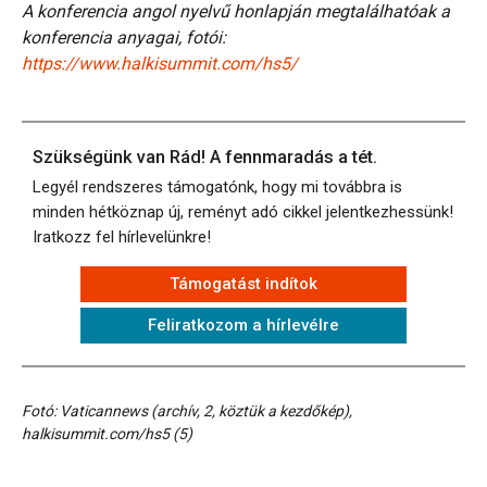
A konferencia angol nyelvű honlapján megtalálhatóak a
konferencia anyagai, fotói:
https://www.halkisummit.com/hs5/
Szükségünk van Rád! A fennmaradás a tét.
Legyél rendszeres támogatónk, hogy mi továbbra is
minden hétköznap új, reményt adó cikkel jelentkezhessünk!
Iratkozz fel hírlevelünkre!
Támogatást indítok
Feliratkozom a hírlevélre
Fotó: Vaticannews (archív, 2, köztük a kezdőkép),
halkisummit.com/hs5 (5)