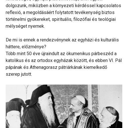
dolgozunk, miközben a környezeti kérdéssel kapcsolatos
reflexió, a megoldásáért folytatott tevékenység biztos
történelmi gyökereket, spirituális, filozófiai és teológiai
mélységet nyernek.
De mi is ennek a rendezvénynek az egyházi és kulturális
háttere, előzménye?
Több mint 50 éve újraindult az ökumenikus párbeszéd a
katolikus és az ortodox egyházak között, és ebben VI. Pál
pápának és Athenagorasz pátriárkának kiemelkedő
szerep jutott.