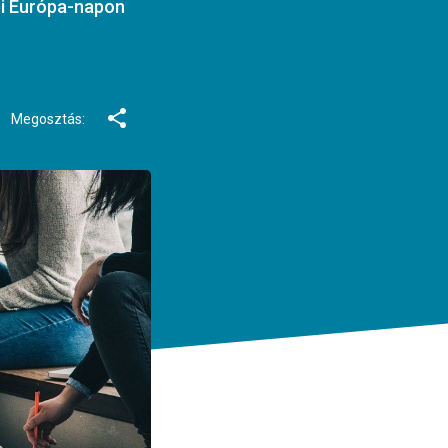
ei Európa-napon
Megosztás: