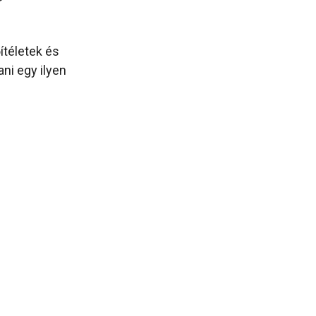
ítéletek és
i egy ilyen