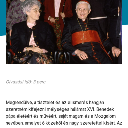
Olvasási idő: 3 perc
Megrendülve, a tisztelet és az elismerés hangján
szeretném kifejezni mélységes hálámat XVI. Benedek
pápa életéért és művéért, saját magam és a Mozgalom
nevében, amelyet ő közelről és nagy szeretettel kísért. Az