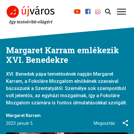
Egy testvéribb világért
Margaret Karram emlékezik
XVI. Benedekre
XVI. Benedek pápa temetésének napján Margaret
Karram, a Fokoláre Mozgalom elnökének szavaival
búcsúzunk a Szentatyától. Személye sok szempontból
volt jelentős, az egyházi mozgalmak, így a Fokoláre
Mozgalom számára is fontos útmutatásokkal szolgált.
Margaret Karram
2023. január 5.
Megosztás: