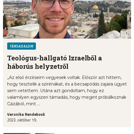
TÁRSADALOM
Teológus-hallgató Izraelből a
háborús helyzetről
„Az első érzéseim vegyesek voltak. Először azt hittem,
hogy tesztelik a szirénákat, és a becsapódás zajaira ügyet
sem vetettem. Utána azt gondoltam, hogy ez
valamilyen egyszeri támadás, hogy megint próbálkoznak
Gázából, mint ...
Veronika Rendeková
2023. október 19.