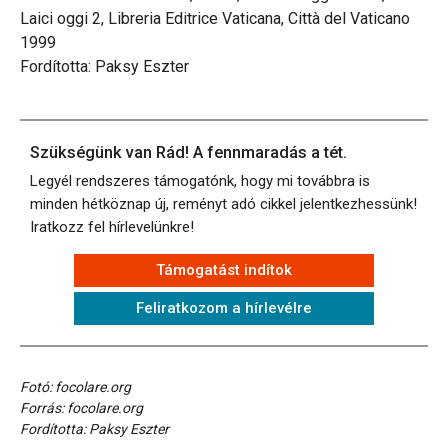
Laici oggi 2, Libreria Editrice Vaticana, Città del Vaticano
1999
Fordította: Paksy Eszter
Szükségünk van Rád! A fennmaradás a tét.
Legyél rendszeres támogatónk, hogy mi továbbra is
minden hétköznap új, reményt adó cikkel jelentkezhessünk!
Iratkozz fel hírlevelünkre!
Támogatást indítok
Feliratkozom a hírlevélre
Fotó: focolare.org
Forrás: focolare.org
Fordította: Paksy Eszter