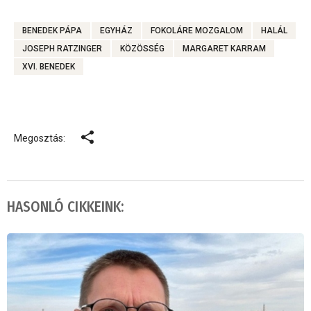
BENEDEK PÁPA
EGYHÁZ
FOKOLÁRE MOZGALOM
HALÁL
JOSEPH RATZINGER
KÖZÖSSÉG
MARGARET KARRAM
XVI. BENEDEK
Megosztás:
HASONLÓ CIKKEINK: