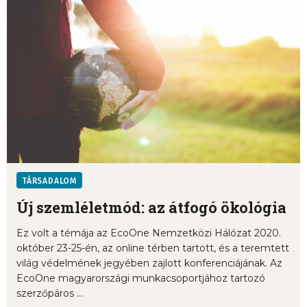
TÁRSADALOM
Új szemléletmód: az átfogó ökológia
Ez volt a témája az EcoOne Nemzetközi Hálózat 2020.
október 23-25-én, az online térben tartott, és a teremtett
világ védelmének jegyében zajlott konferenciájának. Az
EcoOne magyarországi munkacsoportjához tartozó
szerzőpáros ...