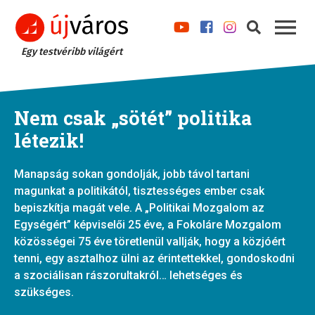
Egy testvéribb világért
Nem csak „sötét” politika
létezik!
Manapság sokan gondolják, jobb távol tartani
magunkat a politikától, tisztességes ember csak
bepiszkítja magát vele. A „Politikai Mozgalom az
Egységért” képviselői 25 éve, a Fokoláre Mozgalom
közösségei 75 éve töretlenül vallják, hogy a közjóért
tenni, egy asztalhoz ülni az érintettekkel, gondoskodni
a szociálisan rászorultakról… lehetséges és
szükséges.