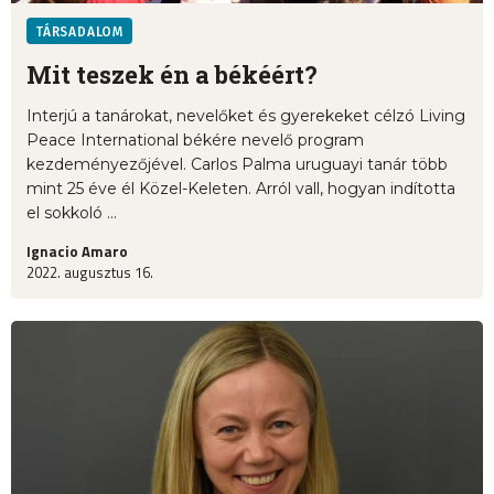
TÁRSADALOM
Mit teszek én a békéért?
Interjú a tanárokat, nevelőket és gyerekeket célzó Living
Peace International békére nevelő program
kezdeményezőjével. Carlos Palma uruguayi tanár több
mint 25 éve él Közel-Keleten. Arról vall, hogyan indította
el sokkoló ...
Ignacio Amaro
2022. augusztus 16.