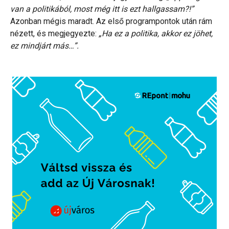
van a politikából, most még itt is ezt hallgassam?!”
Azonban mégis maradt. Az első programpontok után rám
nézett, és megjegyezte:
„Ha ez a politika, akkor ez jöhet,
ez mindjárt más…”.