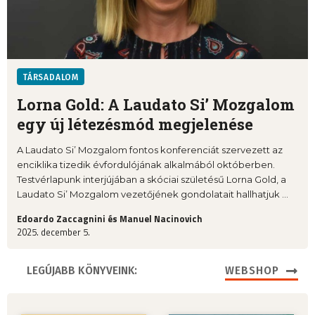
TÁRSADALOM
Lorna Gold: A Laudato Si’ Mozgalom
egy új létezésmód megjelenése
A Laudato Si’ Mozgalom fontos konferenciát szervezett az
enciklika tizedik évfordulójának alkalmából októberben.
Testvérlapunk interjújában a skóciai születésű Lorna Gold, a
Laudato Si’ Mozgalom vezetőjének gondolatait hallhatjuk ...
Edoardo Zaccagnini és Manuel Nacinovich
2025. december 5.
LEGÚJABB KÖNYVEINK:
WEBSHOP