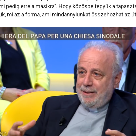
„mi pedig erre a másikra”. Hogy közösbe tegyük a tapaszta
k, mi az a forma, ami mindannyiunkat összehozhat az ú