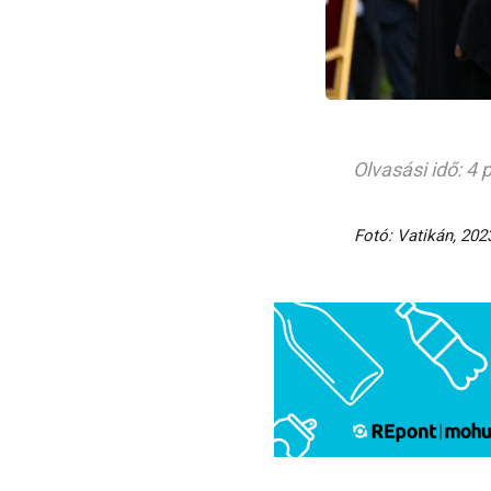
Olvasási idő: 4 
Fotó: Vatikán, 202