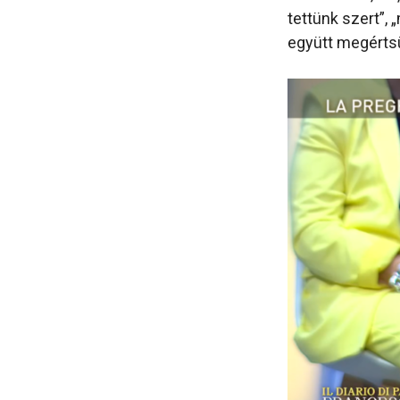
tettünk szert”, 
együtt megértsü