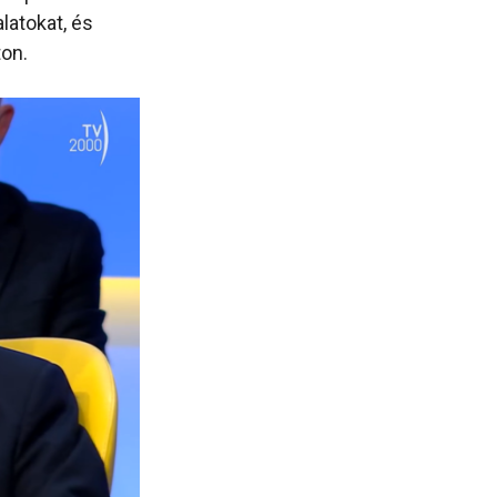
latokat, és
ton.