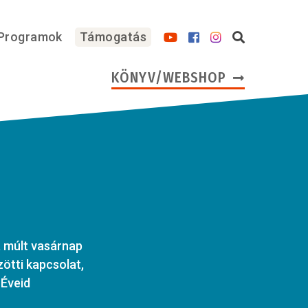
Programok
Támogatás
KÖNYV/WEBSHOP
 múlt vasárnap
ötti kapcsolat,
 Éveid