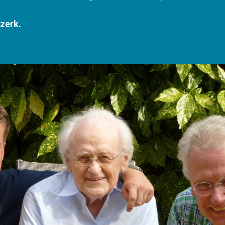
szerk.