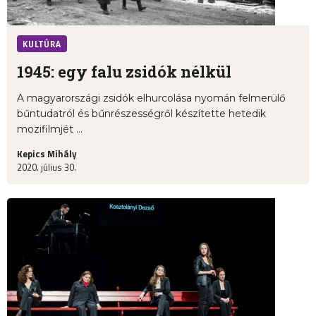
KULTÚRA
1945: egy falu zsidók nélkül
A magyarországi zsidók elhurcolása nyomán felmerülő
bűntudatról és bűnrészességről készítette hetedik
mozifilmjét ...
Kepics Mihály
2020. július 30.