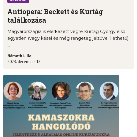
Antiopera: Beckett és Kurtág
találkozása
Magyarországra is elérkezett végre Kurtág György első,
egyetlen (vagy kései és még rengeteg jelzővel illethető)
...
Németh Lilla
2023. december 12.