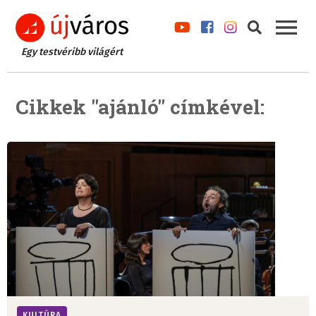
Egy testvéribb világért
Cikkek "ajánló" címkével:
KULTÚRA