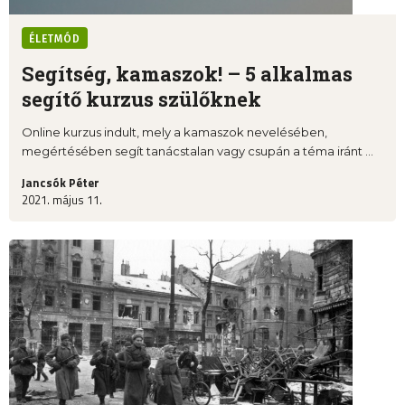
ÉLETMÓD
Segítség, kamaszok! – 5 alkalmas
segítő kurzus szülőknek
Online kurzus indult, mely a kamaszok nevelésében,
megértésében segít tanácstalan vagy csupán a téma iránt ...
Jancsók Péter
2021. május 11.