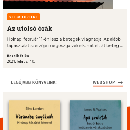
VELEM TÖRTÉNT
Az utolsó órák
Holnap, február 11-én lesz a betegek világnapja. Az alábbi
tapasztalat szerzője megosztja velünk, mit élt át beteg ...
Bazsik Erika
2021. február 10.
LEGÚJABB KÖNYVEINK:
WEBSHOP