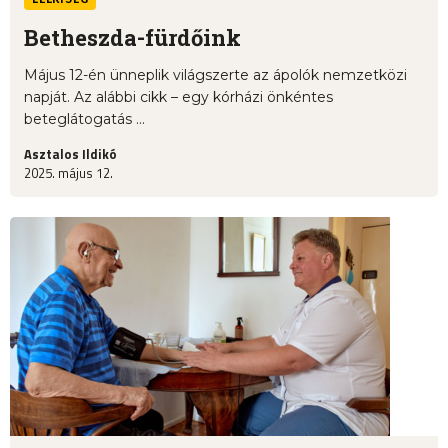
Betheszda-fürdőink
Május 12-én ünneplik világszerte az ápolók nemzetközi
napját. Az alábbi cikk – egy kórházi önkéntes
beteglátogatás ...
Asztalos Ildikó
2025. május 12.