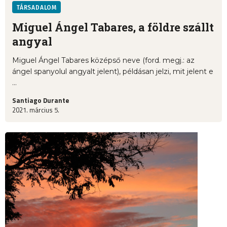
TÁRSADALOM
Miguel Ángel Tabares, a földre szállt
angyal
Miguel Ángel Tabares középső neve (ford. megj.: az
ángel spanyolul angyalt jelent), példásan jelzi, mit jelent e
...
Santiago Durante
2021. március 5.