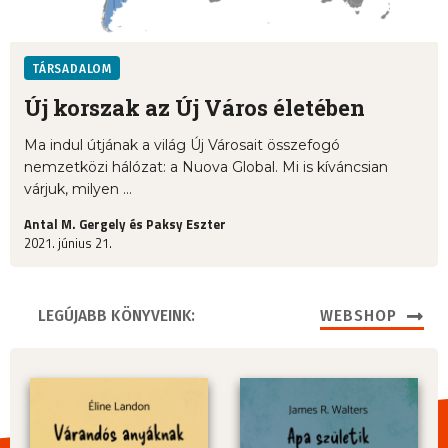
TÁRSADALOM
Új korszak az Új Város életében
Ma indul útjának a világ Új Városait összefogó
nemzetközi hálózat: a Nuova Global. Mi is kíváncsian
várjuk, milyen ...
Antal M. Gergely és Paksy Eszter
2021. június 21.
LEGÚJABB KÖNYVEINK:
WEBSHOP