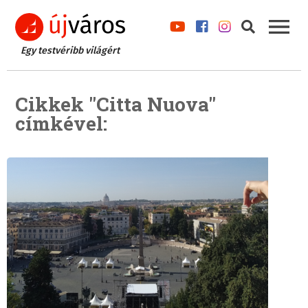
Egy testvéribb világért
Cikkek "Citta Nuova"
címkével: