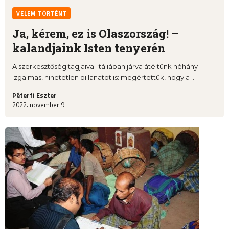
VELEM TÖRTÉNT
Ja, kérem, ez is Olaszország! –
kalandjaink Isten tenyerén
A szerkesztőség tagjaival Itáliában járva átéltünk néhány
izgalmas, hihetetlen pillanatot is: megértettük, hogy a ...
Péterfi Eszter
2022. november 9.