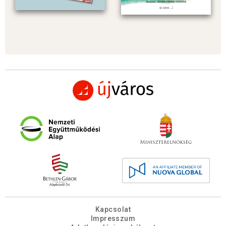
Kapcsolat
Impresszum