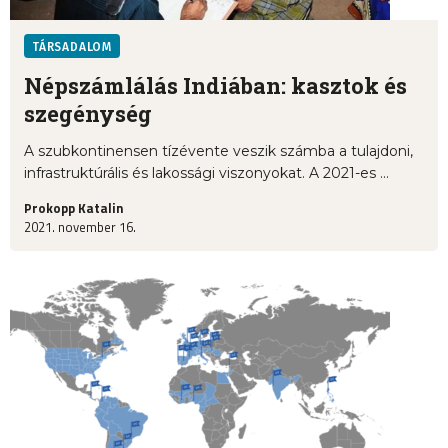
TÁRSADALOM
Népszámlálás Indiában: kasztok és
szegénység
A szubkontinensen tízévente veszik számba a tulajdoni,
infrastruktúrális és lakossági viszonyokat. A 2021-es ...
Prokopp Katalin
2021. november 16.