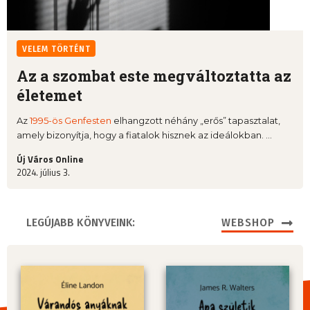
VELEM TÖRTÉNT
Az a szombat este megváltoztatta az
életemet
Az
1995-ös Genfesten
elhangzott néhány „erős” tapasztalat,
amely bizonyítja, hogy a fiatalok hisznek az ideálokban. ...
Új Város Online
2024. július 3.
LEGÚJABB KÖNYVEINK:
WEBSHOP