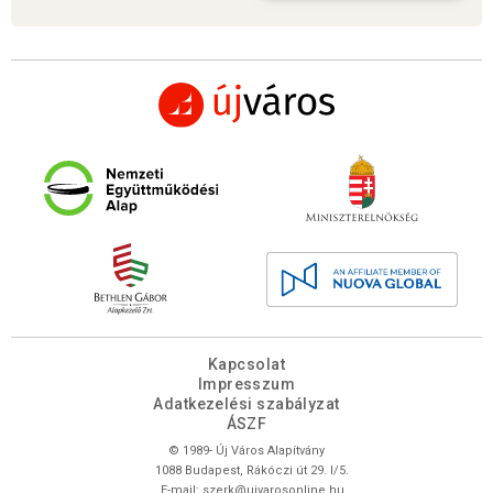
Kapcsolat
Impresszum
Adatkezelési szabályzat
ÁSZF
© 1989- Új Város Alapítvány
1088 Budapest, Rákóczi út 29. I/5.
E-mail:
szerk@ujvarosonline.hu