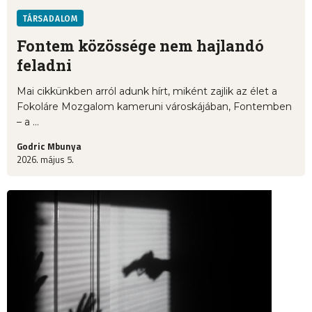
TÁRSADALOM
Fontem közössége nem hajlandó
feladni
Mai cikkünkben arról adunk hírt, miként zajlik az élet a
Fokoláre Mozgalom kameruni városkájában, Fontemben
– a ...
Godric Mbunya
2026. május 5.