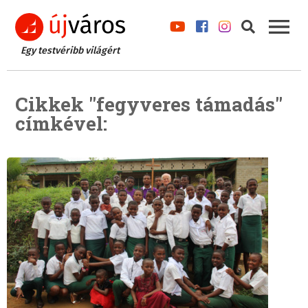
Egy testvéribb világért
Cikkek "fegyveres támadás"
címkével: