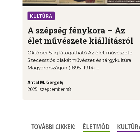
KULTÚRA
A szépség fénykora – Az
élet művészete kiállításról
Október 5-ig látogatható Az élet művészete.
Szecessziós plakátművészet és tárgykultúra
Magyarországon (1895–1914) ...
Antal M. Gergely
2025. szeptember 18.
TOVÁBBI CIKKEK:
ÉLETMÓD
KULTÚR