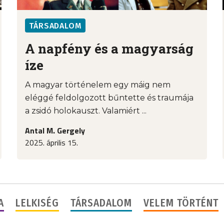
TÁRSADALOM
A napfény és a magyarság
íze
A magyar történelem egy máig nem
eléggé feldolgozott bűntette és traumája
a zsidó holokauszt. Valamiért ...
Antal M. Gergely
2025. április 15.
A
LELKISÉG
TÁRSADALOM
VELEM TÖRTÉNT