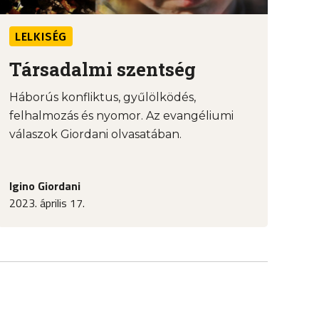
LELKISÉG
Társadalmi szentség
Háborús konfliktus, gyűlölködés,
felhalmozás és nyomor. Az evangéliumi
válaszok Giordani olvasatában.
Igino Giordani
2023. április 17.