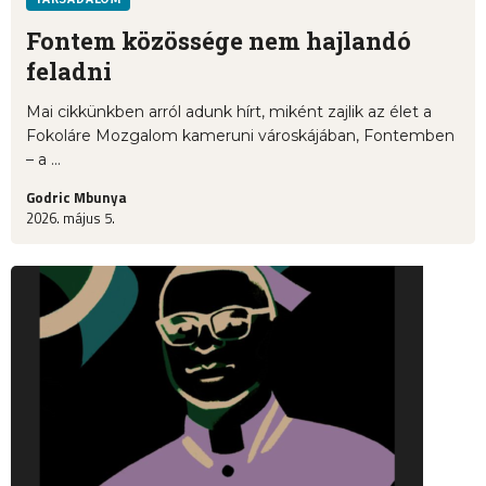
Fontem közössége nem hajlandó
feladni
Mai cikkünkben arról adunk hírt, miként zajlik az élet a
Fokoláre Mozgalom kameruni városkájában, Fontemben
– a ...
Godric Mbunya
2026. május 5.