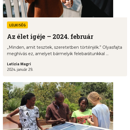
LELKISÉG
Az élet igéje – 2024. február
„Minden, amit tesztek, szeretetben történjék.” Olyasfajta
meghívás ez, amelyet bármelyik felebarátunkkal ...
Letizia Magri
2024. január 29.