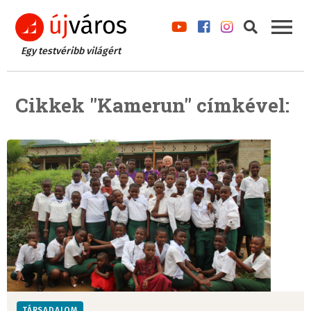
Egy testvéribb világért
Cikkek "Kamerun" címkével:
TÁRSADALOM