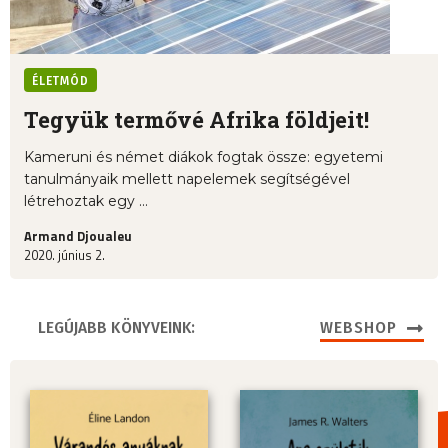
ÉLETMÓD
Tegyük termővé Afrika földjeit!
Kameruni és német diákok fogtak össze: egyetemi
tanulmányaik mellett napelemek segítségével
létrehoztak egy ...
Armand Djoualeu
2020. június 2.
LEGÚJABB KÖNYVEINK:
WEBSHOP