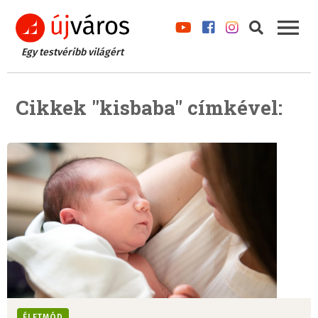
Egy testvéribb világért
Cikkek "kisbaba" címkével:
ÉLETMÓD