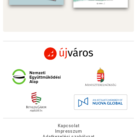
Kapcsolat
Impresszum
Adatkezelési szabályzat