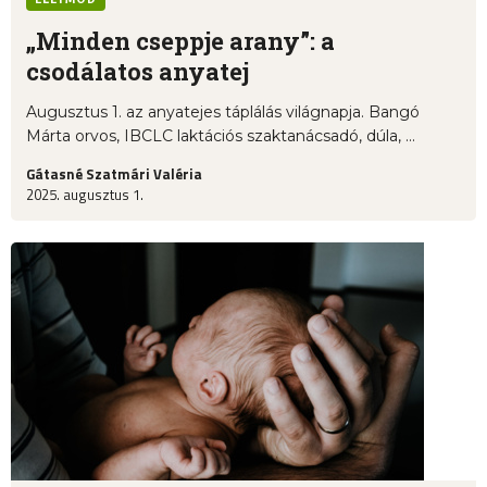
„Minden cseppje arany”: a
csodálatos anyatej
Augusztus 1. az anyatejes táplálás világnapja. Bangó
Márta orvos, IBCLC laktációs szaktanácsadó, dúla, ...
Gátasné Szatmári Valéria
2025. augusztus 1.