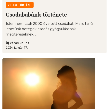
VELEM TÖRTÉNT
Csodababánk története
Isten nem csak 2000 éve tett csodákat. Ma is tanúi
lehetünk betegek csodás gyógyulásának,
megtéréseknek, ...
Új Város Online
2024. január 17.