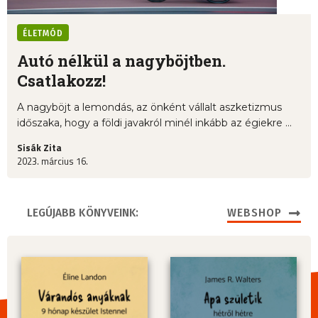
ÉLETMÓD
Autó nélkül a nagyböjtben.
Csatlakozz!
A nagyböjt a lemondás, az önként vállalt aszketizmus
időszaka, hogy a földi javakról minél inkább az égiekre ...
Sisák Zita
2023. március 16.
LEGÚJABB KÖNYVEINK:
WEBSHOP