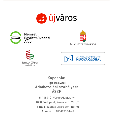
Kapcsolat
Impresszum
Adatkezelési szabályzat
ÁSZF
© 1989- Új Város Alapítvány
1088 Budapest, Rákóczi út 29. I/5.
E-mail:
szerk@ujvarosonline.hu
Adószám: 18041930-1-42