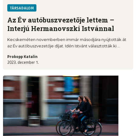
TÁRSADALOM
Az Év autóbuszvezetője lettem –
Interjú Hermanovszki Istvánnal
Kecskeméten novemberben immár másodjára nyújtották át
az Év autóbuszvezetője díjat. Idén Istvánt választották ki ...
Prokopp Katalin
2023. december 1.