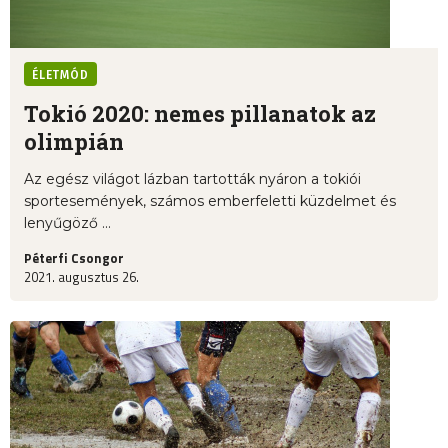
ÉLETMÓD
Tokió 2020: nemes pillanatok az
olimpián
Az egész világot lázban tartották nyáron a tokiói
sportesemények, számos emberfeletti küzdelmet és
lenyűgöző ...
Péterfi Csongor
2021. augusztus 26.