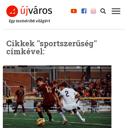
Egy testvéribb világért
Cikkek "sportszerűség"
címkével: