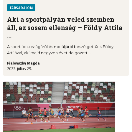
TÁRSADALOM
Aki a sportpályán veled szemben
áll, az sosem ellenség – Földy Attila
...
A sport fontosságáról és moráljáról beszélgettünk Földy
Attilával, aki majd negyven évet dolgozott ...
Fialovszky Magda
2022. július 29.