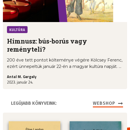
KULTÚRA
Himnusz: bús-borús vagy
reményteli?
200 éve tett pontot költeménye végére Kölcsey Ferenc,
ezért ünnepeltük január 22-én a magyar kultúra napját. ...
Antal M. Gergely
2023. január 24.
LEGÚJABB KÖNYVEINK:
WEBSHOP