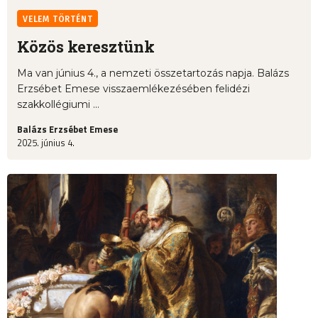
VELEM TÖRTÉNT
Közös keresztünk
Ma van június 4., a nemzeti összetartozás napja. Balázs
Erzsébet Emese visszaemlékezésében felidézi
szakkollégiumi ...
Balázs Erzsébet Emese
2025. június 4.