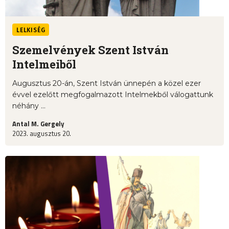
LELKISÉG
Szemelvények Szent István
Intelmeiből
Augusztus 20-án, Szent István ünnepén a közel ezer
évvel ezelőtt megfogalmazott Intelmekből válogattunk
néhány ...
Antal M. Gergely
2023. augusztus 20.