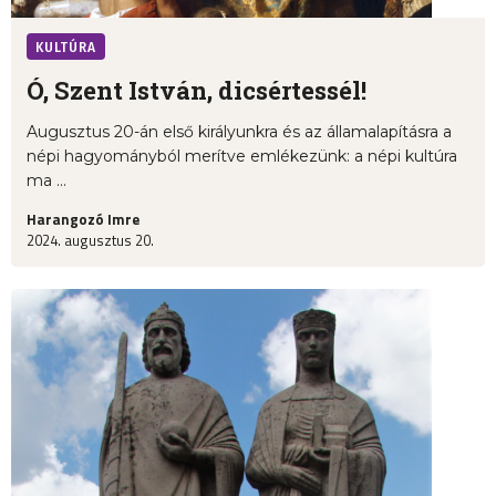
KULTÚRA
Ó, Szent István, dicsértessél!
Augusztus 20-án első királyunkra és az államalapításra a
népi hagyományból merítve emlékezünk: a népi kultúra
ma ...
Harangozó Imre
2024. augusztus 20.