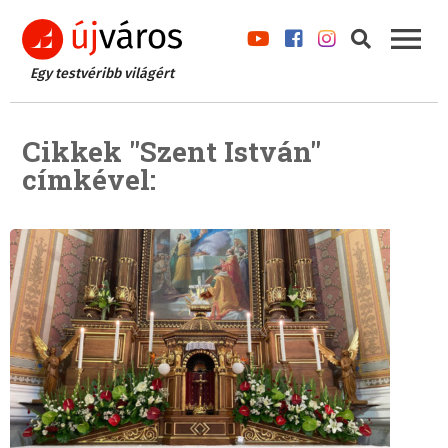
Egy testvéribb világért
Cikkek "Szent István"
címkével: