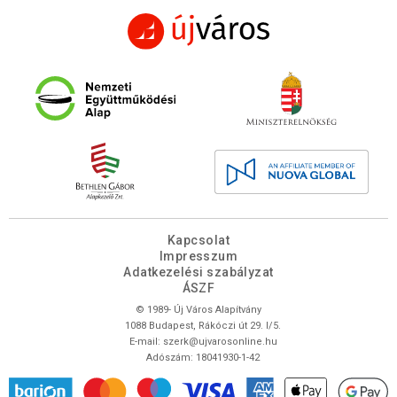
Kapcsolat
Impresszum
Adatkezelési szabályzat
ÁSZF
© 1989- Új Város Alapítvány
1088 Budapest, Rákóczi út 29. I/5.
E-mail:
szerk@ujvarosonline.hu
Adószám: 18041930-1-42