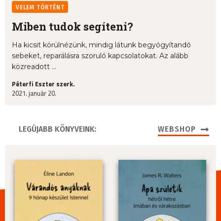
VELEM TÖRTÉNT
Miben tudok segíteni?
Ha kicsit körülnézünk, mindig látunk begyógyítandó
sebeket, reparálásra szoruló kapcsolatokat. Az alább
közreadott ...
Péterfi Eszter szerk.
2021. január 20.
LEGÚJABB KÖNYVEINK:
WEBSHOP