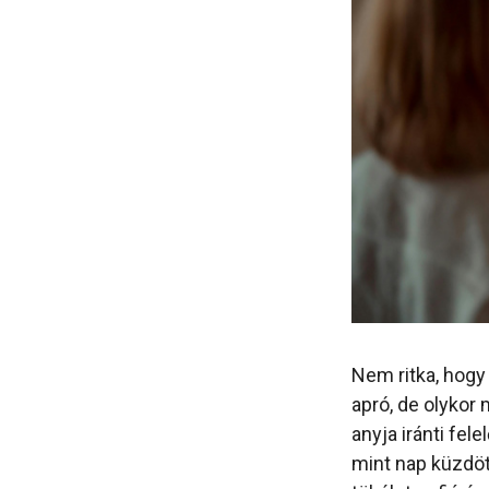
Nem ritka, hogy
apró, de olykor 
anyja iránti fel
mint nap küzdöt