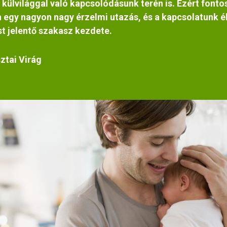
 külvilággal való kapcsolódásunk terén is. Ezért fonto
 egy nagyon nagy érzelmi utazás, és a kapcsolatunk é
st jelentő szakasz kezdete.
ztai Virág