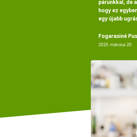
párunkkal, de a
hogy ez egyben
egy újabb ugrá
Fogarasiné Pus
2025. március 20.