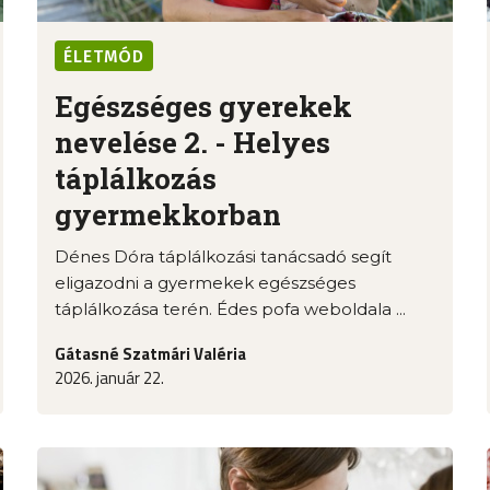
ÉLETMÓD
Egészséges gyerekek
nevelése 2. - Helyes
táplálkozás
gyermekkorban
Dénes Dóra táplálkozási tanácsadó segít
eligazodni a gyermekek egészséges
táplálkozása terén. Édes pofa weboldala ...
Gátasné Szatmári Valéria
2026. január 22.