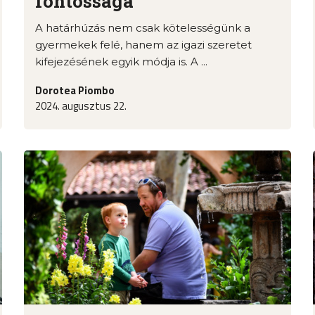
fontossága
A határhúzás nem csak kötelességünk a
gyermekek felé, hanem az igazi szeretet
kifejezésének egyik módja is. A ...
Dorotea Piombo
2024. augusztus 22.