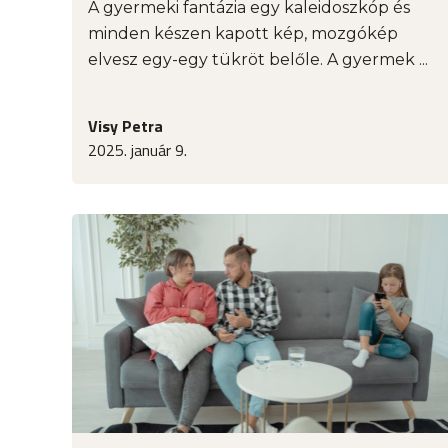
A gyermeki fantázia egy kaleidoszkóp és
minden készen kapott kép, mozgókép
elvesz egy-egy tükröt belőle. A gyermek ...
Visy Petra
2025. január 9.