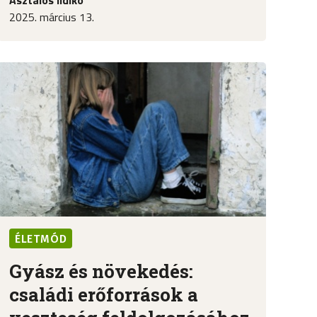
2025. március 13.
ÉLETMÓD
Gyász és növekedés:
családi erőforrások a