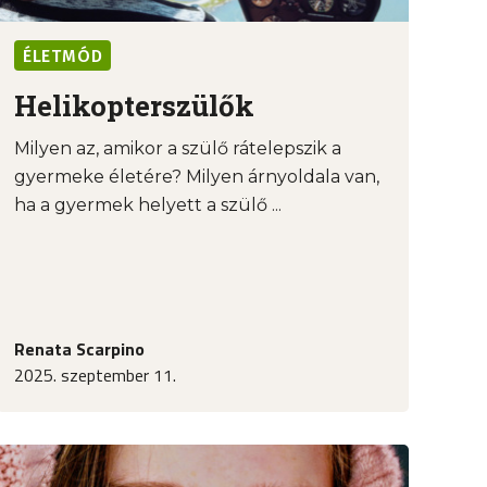
ÉLETMÓD
Helikopterszülők
Milyen az, amikor a szülő rátelepszik a
gyermeke életére? Milyen árnyoldala van,
ha a gyermek helyett a szülő ...
Renata Scarpino
2025. szeptember 11.