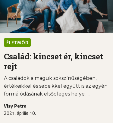
ÉLETMÓD
Család: kincset ér, kincset
rejt
A családok a maguk sokszínűségében,
értékeikkel és sebeikkel együtt is az egyén
formálódásának elsődleges helyei. ...
Visy Petra
2021. április 10.