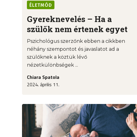
ÉLETMÓD
Gyereknevelés – Ha a
szülők nem értenek egyet
Pszichológus szerzőnk ebben a cikkben
néhány szempontot és javaslatot ad a
szülőknek a köztük lévő
nézetkülönbségek ...
Chiara Spatola
2024. április 11.