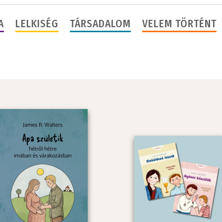
A
LELKISÉG
TÁRSADALOM
VELEM TÖRTÉNT