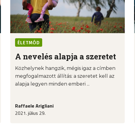
ÉLETMÓD
A nevelés alapja a szeretet
Közhelynek hangzik, mégis igaz a címben
megfogalmazott állítás: a szeretet kell az
alapja legyen minden emberi ...
Raffaele Arigliani
2021. július 29.