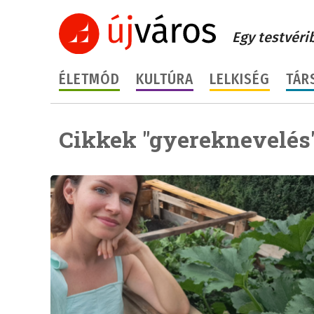
Egy testvéri
ÉLETMÓD
KULTÚRA
LELKISÉG
TÁR
Cikkek "gyereknevelés