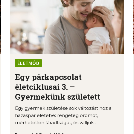
ÉLETMÓD
Egy párkapcsolat
életciklusai 3. –
Gyermekünk született
Egy gyermek születése sok változást hoz a
házaspár életébe: rengeteg örömöt,
mérhetetlen fáradtságot, és valljuk ...