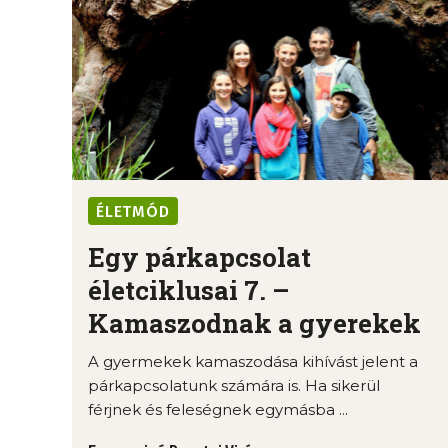
ÉLETMÓD
Egy párkapcsolat
életciklusai 7. –
Kamaszodnak a gyerekek
A gyermekek kamaszodása kihívást jelent a
párkapcsolatunk számára is. Ha sikerül
férjnek és feleségnek egymásba ...