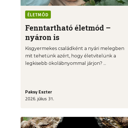
ÉLETMÓD
Fenntartható életmód –
nyáron is
Kisgyermekes családként a nyári melegben
mit tehetünk azért, hogy életvitelünk a
legkisebb ökolábnyommal járjon? ...
Paksy Eszter
2026. július 31.