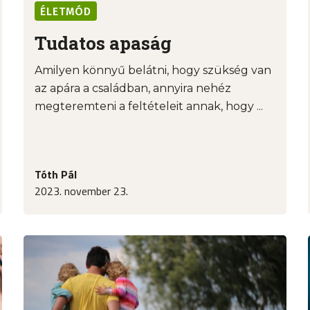
ÉLETMÓD
Tudatos apaság
Amilyen könnyű belátni, hogy szükség van
az apára a családban, annyira nehéz
megteremteni a feltételeit annak, hogy ...
Tóth Pál
2023. november 23.