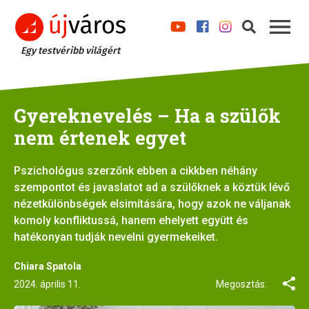
Egy testvéribb világért
Gyereknevelés – Ha a szülők
nem értenek egyet
Pszichológus szerzőnk ebben a cikkben néhány
szempontot és javaslatot ad a szülőknek a köztük lévő
nézetkülönbségek elsimítására, hogy azok ne váljanak
komoly konfliktussá, hanem ehelyett együtt és
hatékonyan tudják nevelni gyermekeiket.
Chiara Spatola
2024. április 11.
Megosztás: