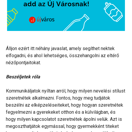
Álljon ezért itt néhány javaslat, amely segíthet nektek
elfogadni, és ahol lehetséges, összehangolni az eltérő
nézőpontjaitokat.
Beszéljetek róla
Kommunikáljatok nyíltan arról, hogy milyen nevelési stílust
szeretnétek alkalmazni. Fontos, hogy meg tudjátok
beszélni az elképzeléseiteket, hogy hogyan szeretnétek
fegyelmezni a gyerekeket otthon és a külvilágban, és
hogy milyen kapcsolatot szeretnétek ápolni velük. Azt is
megoszthatjátok egymással, hogy gyermekként titeket