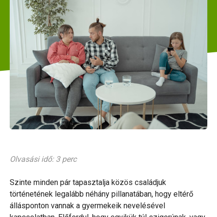
Olvasási idő: 3 perc
Szinte minden pár tapasztalja közös családjuk
történetének legalább néhány pillanatában, hogy eltérő
állásponton vannak a gyermekeik nevelésével