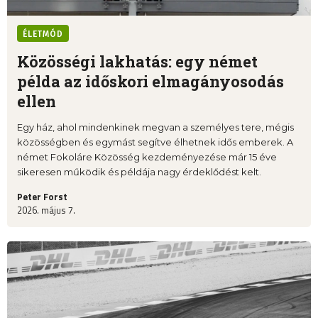
ÉLETMÓD
Közösségi lakhatás: egy német
példa az időskori elmagányosodás
ellen
Egy ház, ahol mindenkinek megvan a személyes tere, mégis
közösségben és egymást segítve élhetnek idős emberek. A
német Fokoláre Közösség kezdeményezése már 15 éve
sikeresen működik és példája nagy érdeklődést kelt.
Peter Forst
2026. május 7.