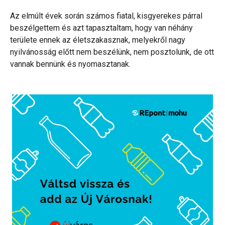
Az elmúlt évek során számos fiatal, kisgyerekes párral
beszélgettem és azt tapasztaltam, hogy van néhány
területe ennek az életszakasznak, melyekről nagy
nyilvánosság előtt nem beszélünk, nem posztolunk, de ott
vannak bennünk és nyomasztanak.