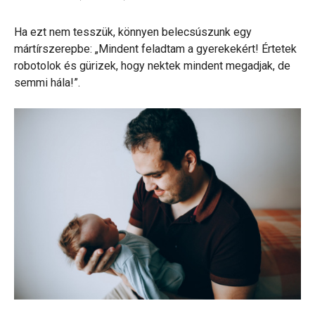
Ha ezt nem tesszük, könnyen belecsúszunk egy
mártírszerepbe: „Mindent feladtam a gyerekekért! Értetek
robotolok és gürizek, hogy nektek mindent megadjak, de
semmi hála!”.