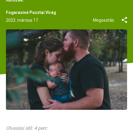
Fogarasiné Pusztai Virág
2022. március 17.
Megosztás:
Olvasási idő: 4 perc