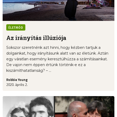
ÉLETMÓD
Az irányítás illúziója
Sokszor szeretnénk azt hinni, hogy kézben tartjuk a
dolgainkat, hogy irányításunk alatt van az életünk. Aztán
egy váratlan esemény keresztülhúzza a számításainkat.
De vajon nem éppen értünk történik-e ez a
kiszámíthatatlanság? – ...
Robbie Young
2020. április 2.