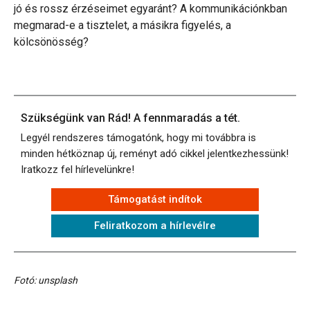
jó és rossz érzéseimet egyaránt? A kommunikációnkban
megmarad-e a tisztelet, a másikra figyelés, a
kölcsönösség?
Szükségünk van Rád! A fennmaradás a tét.
Legyél rendszeres támogatónk, hogy mi továbbra is
minden hétköznap új, reményt adó cikkel jelentkezhessünk!
Iratkozz fel hírlevelünkre!
Támogatást indítok
Feliratkozom a hírlevélre
Fotó: unsplash