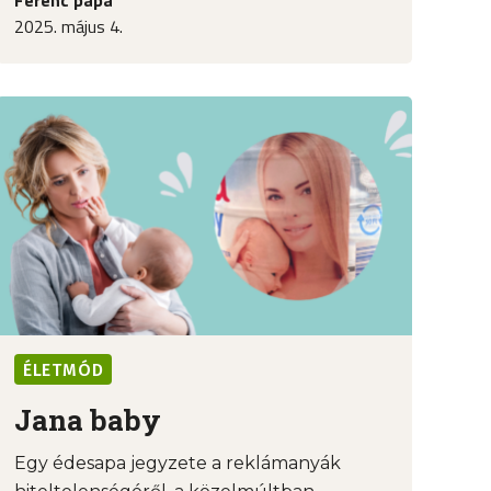
2025. május 4.
ÉLETMÓD
Jana baby
Egy édesapa jegyzete a reklámanyák