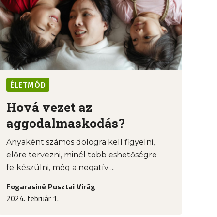
ÉLETMÓD
Hová vezet az
aggodalmaskodás?
Anyaként számos dologra kell figyelni,
előre tervezni, minél több eshetőségre
felkészülni, még a negatív ...
Fogarasiné Pusztai Virág
2024. február 1.