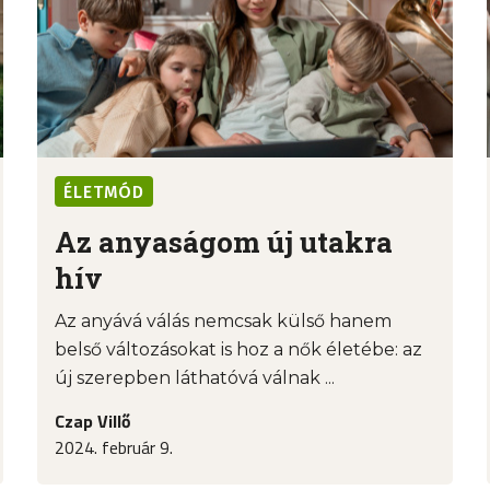
ÉLETMÓD
Az anyaságom új utakra
hív
Az anyává válás nemcsak külső hanem
belső változásokat is hoz a nők életébe: az
új szerepben láthatóvá válnak ...
Czap Villő
2024. február 9.