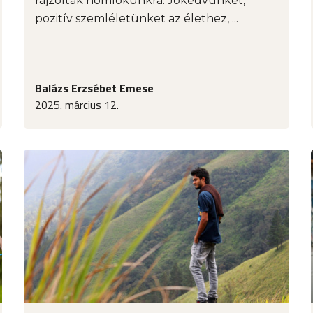
rajzoltak homlokunkra. Jókedvünket,
pozitív szemléletünket az élethez, ...
Balázs Erzsébet Emese
2025. március 12.