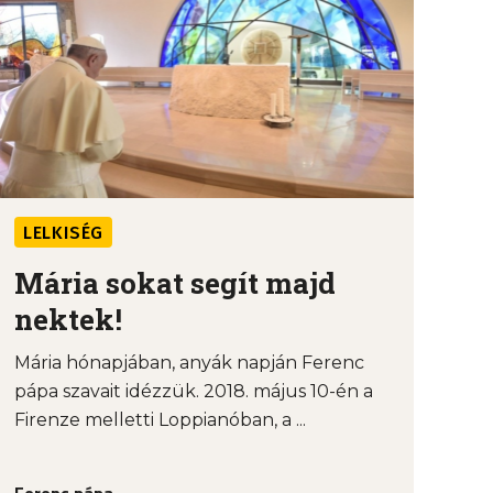
LELKISÉG
Mária sokat segít majd
nektek!
Mária hónapjában, anyák napján Ferenc
pápa szavait idézzük. 2018. május 10-én a
Firenze melletti Loppianóban, a ...
Ferenc pápa