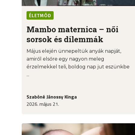
ÉLETMÓD
Mambo maternica – női
sorsok és dilemmák
Május elején ünnepeltük anyák napját,
amiről elsőre egy nagyon meleg
érzelmekkel teli, boldog nap jut eszünkbe
...
Szabóné Jánossy Kinga
2026. május 21.