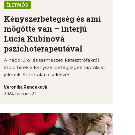
ÉLETMÓD
Kényszerbetegség és ami
mögötte van – interjú
Lucia Kubinová
pszichoterapeutával
A háborúról és természeti katasztrófákról
szóló hírek a kényszerbetegségek táptalaját
jelentik. Számtalan cselekvés ...
Veronika Rendeková
2024. március 22.