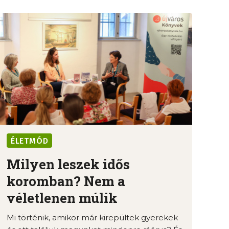
ÉLETMÓD
Milyen leszek idős
koromban? Nem a
véletlenen múlik
Mi történik, amikor már kirepültek gyerekek