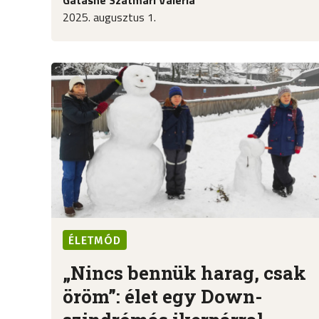
2025. augusztus 1.
ÉLETMÓD
„Nincs bennük harag, csak
öröm”: élet egy Down-