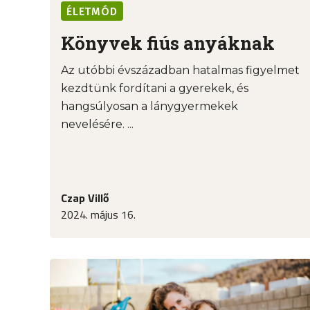
ÉLETMÓD
Könyvek fiús anyáknak
Az utóbbi évszázadban hatalmas figyelmet
kezdtünk fordítani a gyerekek, és
hangsúlyosan a lánygyermekek
nevelésére. ...
Czap Villő
2024. május 16.