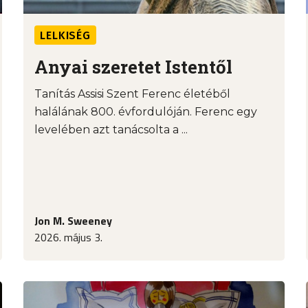
LELKISÉG
Anyai szeretet Istentől
Tanítás Assisi Szent Ferenc életéből
halálának 800. évfordulóján. Ferenc egy
levelében azt tanácsolta a ...
Jon M. Sweeney
2026. május 3.