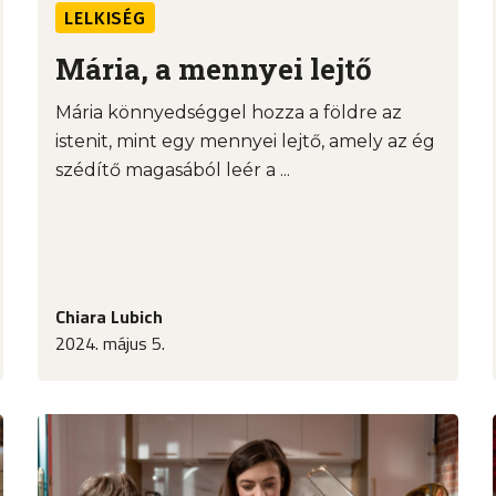
LELKISÉG
Mária, a mennyei lejtő
Mária könnyedséggel hozza a földre az
istenit, mint egy mennyei lejtő, amely az ég
szédítő magasából leér a ...
Chiara Lubich
2024. május 5.