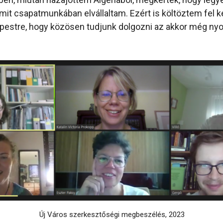
mit csapatmunkában elvállaltam. Ezért is költöztem fel 
pestre, hogy közösen tudjunk dolgozni az akkor még ny
Új Város szerkesztőségi megbeszélés, 2023