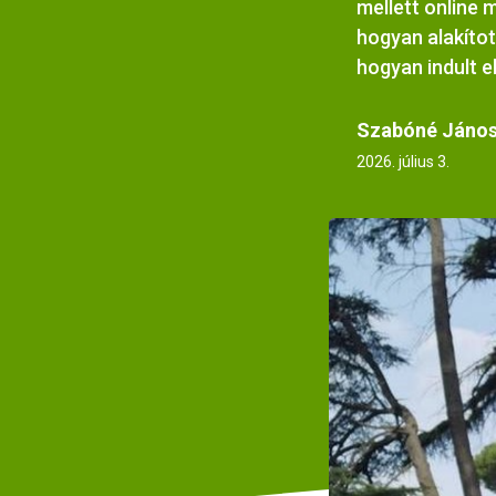
mellett online 
hogyan alakítot
hogyan indult el
Szabóné János
2026. július 3.