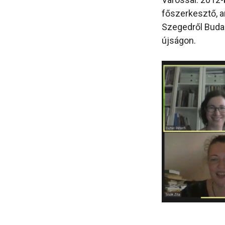
főszerkesztő, a
Szegedről Buda
újságon.