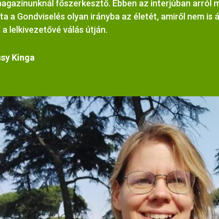
magazinunknál főszerkesztő. Ebben az interjúban arról 
ta a Gondviselés olyan irányba az életét, amiről nem is 
 a lelkivezetővé válás útján.
sy Kinga