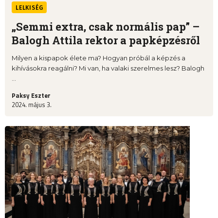
LELKISÉG
„Semmi extra, csak normális pap” –
Balogh Attila rektor a papképzésről
Milyen a kispapok élete ma? Hogyan próbál a képzés a
kihívásokra reagálni? Mi van, ha valaki szerelmes lesz? Balogh
...
Paksy Eszter
2024. május 3.