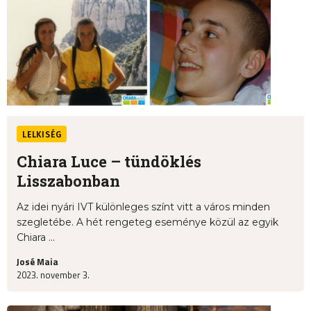
LELKISÉG
Chiara Luce – tündöklés
Lisszabonban
Az idei nyári IVT különleges színt vitt a város minden
szegletébe. A hét rengeteg eseménye közül az egyik
Chiara ...
José Maia
2023. november 3.