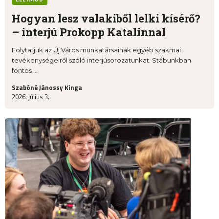
Hogyan lesz valakiből lelki kísérő?
– interjú Prokopp Katalinnal
Folytatjuk az Új Város munkatársainak egyéb szakmai
tevékenységeiről szóló interjúsorozatunkat. Stábunkban
fontos ...
Szabóné Jánossy Kinga
2026. július 3.