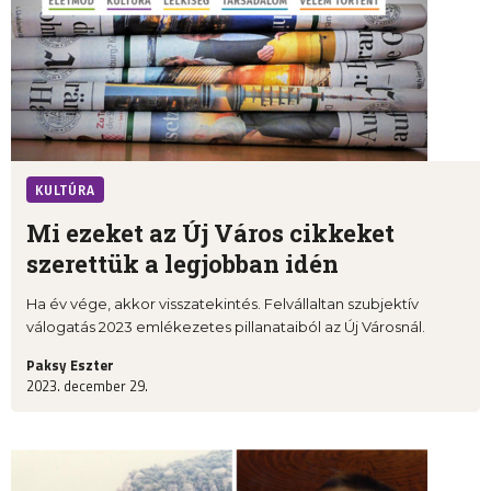
KULTÚRA
Mi ezeket az Új Város cikkeket
szerettük a legjobban idén
Ha év vége, akkor visszatekintés. Felvállaltan szubjektív
válogatás 2023 emlékezetes pillanataiból az Új Városnál.
Paksy Eszter
2023. december 29.