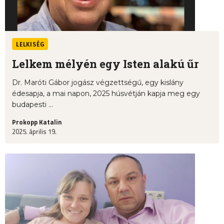
LELKISÉG
Lelkem mélyén egy Isten alakú űr
Dr. Maróti Gábor jogász végzettségű, egy kislány
édesapja, a mai napon, 2025 húsvétján kapja meg egy
budapesti ...
Prokopp Katalin
2025. április 19.