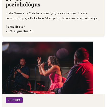
pszichológus
Iñaki Guerrero Ostolaza spanyol, pontosabban baszk
pszichológus, a Fokoláre Mozgalom Istennek szentelt tagja. ...
Paksy Eszter
2024. augusztus 23.
KULTÚRA