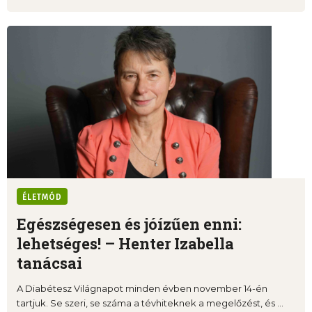
ÉLETMÓD
Egészségesen és jóízűen enni:
lehetséges! – Henter Izabella
tanácsai
A Diabétesz Világnapot minden évben november 14-én
tartjuk. Se szeri, se száma a tévhiteknek a megelőzést, és ...