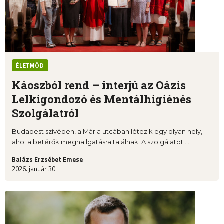
ÉLETMÓD
Káoszból rend – interjú az Oázis
Lelkigondozó és Mentálhigiénés
Szolgálatról
Budapest szívében, a Mária utcában létezik egy olyan hely,
ahol a betérők meghallgatásra találnak. A szolgálatot ...
Balázs Erzsébet Emese
2026. január 30.