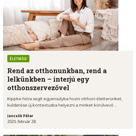
ÉLETMÓD
Rend az otthonunkban, rend a
lelkünkben – interjú egy
otthonszervezővel
Kippke Nóra segít egyensúlyba hozni otthoni életterünket,
küldetése új kontextusba helyezni a minket körülvevő ...
Jancsók Péter
2025. február 28.