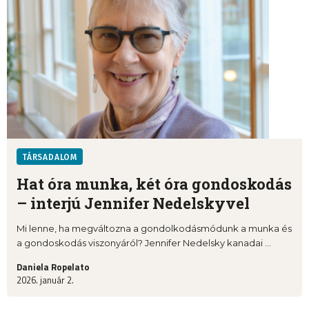
TÁRSADALOM
Hat óra munka, két óra gondoskodás
– interjú Jennifer Nedelskyvel
Mi lenne, ha megváltozna a gondolkodásmódunk a munka és
a gondoskodás viszonyáról? Jennifer Nedelsky kanadai ...
Daniela Ropelato
2026. január 2.