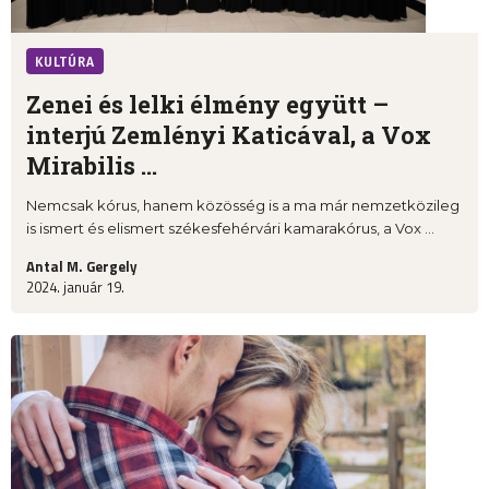
KULTÚRA
Zenei és lelki élmény együtt –
interjú Zemlényi Katicával, a Vox
Mirabilis ...
Nemcsak kórus, hanem közösség is a ma már nemzetközileg
is ismert és elismert székesfehérvári kamarakórus, a Vox ...
Antal M. Gergely
2024. január 19.