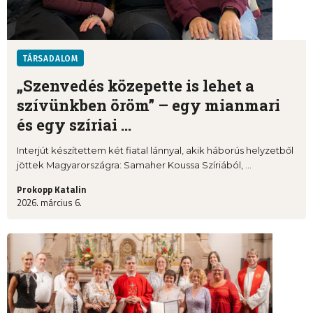
TÁRSADALOM
„Szenvedés közepette is lehet a
szívünkben öröm” – egy mianmari
és egy szíriai ...
Interjút készítettem két fiatal lánnyal, akik háborús helyzetből
jöttek Magyarországra: Samaher Koussa Szíriából, ...
Prokopp Katalin
2026. március 6.