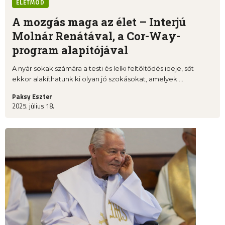
ÉLETMÓD
A mozgás maga az élet – Interjú
Molnár Renátával, a Cor-Way-
program alapítójával
A nyár sokak számára a testi és lelki feltöltődés ideje, sőt
ekkor alakíthatunk ki olyan jó szokásokat, amelyek ...
Paksy Eszter
2025. július 18.