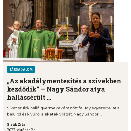
TÁRSADALOM
„Az akadálymentesítés a szívekben
kezdődik” – Nagy Sándor atya
hallássérült ...
Siket szülők halló gyermekeként nőtt fel, így egyszerre látja
belülről és kívülről a siketek világát. Nagy Sándor ...
Sisák Zita
2023. október 27.