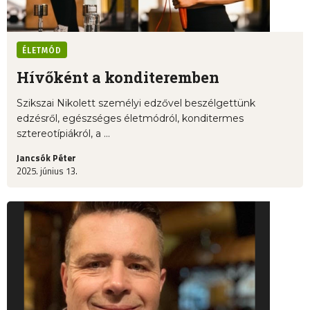
ÉLETMÓD
Hívőként a konditeremben
Szikszai Nikolett személyi edzővel beszélgettünk
edzésről, egészséges életmódról, konditermes
sztereotípiákról, a ...
Jancsók Péter
2025. június 13.