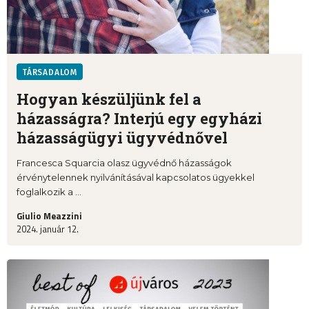
TÁRSADALOM
Hogyan készüljünk fel a
házasságra? Interjú egy egyházi
házasságügyi ügyvédnővel
Francesca Squarcia olasz ügyvédnő házasságok
érvénytelennek nyilvánításával kapcsolatos ügyekkel
foglalkozik a ...
Giulio Meazzini
2024. január 12.