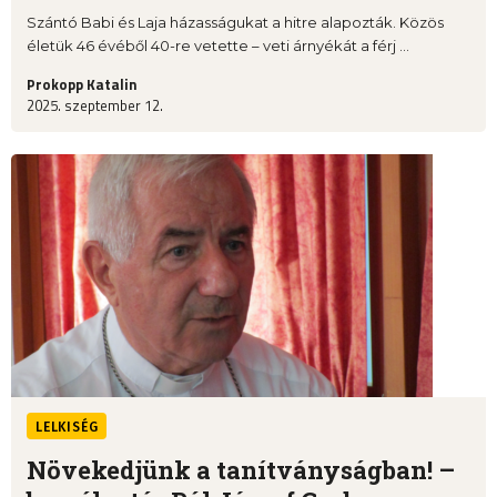
Szántó Babi és Laja házasságukat a hitre alapozták. Közös
életük 46 évéből 40-re vetette – veti árnyékát a férj ...
Prokopp Katalin
2025. szeptember 12.
LELKISÉG
Növekedjünk a tanítványságban! –