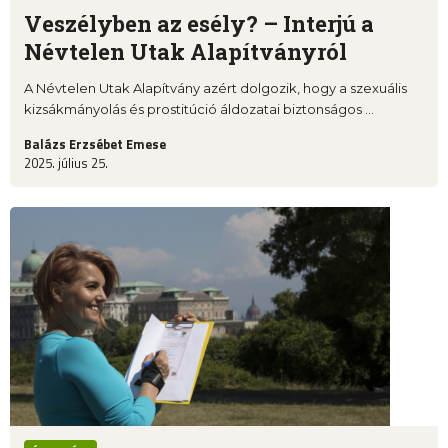
Veszélyben az esély? – Interjú a
Névtelen Utak Alapítványról
A Névtelen Utak Alapítvány azért dolgozik, hogy a szexuális
kizsákmányolás és prostitúció áldozatai biztonságos ...
Balázs Erzsébet Emese
2025. július 25.