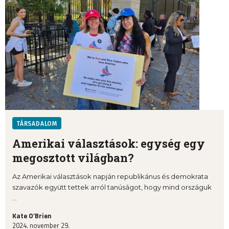
TÁRSADALOM
Amerikai választások: egység egy
megosztott világban?
Az Amerikai választások napján republikánus és demokrata
szavazók együtt tettek arról tanúságot, hogy mind országuk
...
Kate O’Brien
2024. november 29.