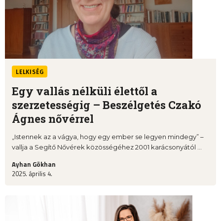
LELKISÉG
Egy vallás nélküli élettől a
szerzetességig – Beszélgetés Czakó
Ágnes nővérrel
„Istennek az a vágya, hogy egy ember se legyen mindegy” –
vallja a Segítő Nővérek közösségéhez 2001 karácsonyától ...
Ayhan Gökhan
2025. április 4.