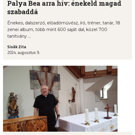
Palya Bea arra hív: énekeld magad
szabaddá
Énekes, dalszerző, előadóművész, író, tréner, tanár, 18
zenei album, több mint 600 saját dal, közel 700
tanítvány ...
Sisák Zita
2024. augusztus 9.