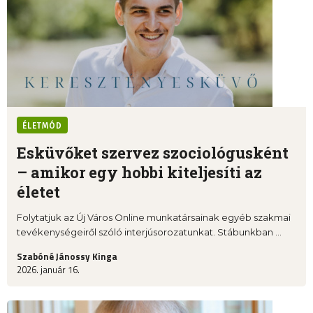
ÉLETMÓD
Esküvőket szervez szociológusként
– amikor egy hobbi kiteljesíti az
életet
Folytatjuk az Új Város Online munkatársainak egyéb szakmai
tevékenységeiről szóló interjúsorozatunkat. Stábunkban ...
Szabóné Jánossy Kinga
2026. január 16.