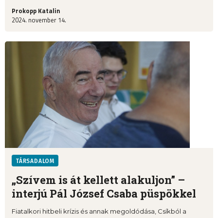
Prokopp Katalin
2024. november 14.
TÁRSADALOM
„Szívem is át kellett alakuljon” –
interjú Pál József Csaba püspökkel
Fiatalkori hitbeli krízis és annak megoldódása, Csíkból a