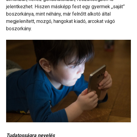
jelentkezhet. Hiszen másképp fest egy gyermek „saját”
boszorkánya, mint néhány, már felnőtt alkotó által
megjelenített, mozgó, hangokat kiadó, arcokat vágó
boszorkány.
Tudatosságra nevelés