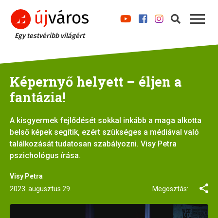
Egy testvéribb világért
Képernyő helyett – éljen a
fantázia!
A kisgyermek fejlődését sokkal inkább a maga alkotta
belső képek segítik, ezért szükséges a médiával való
találkozását tudatosan szabályozni. Visy Petra
pszichológus írása.
Visy Petra
2023. augusztus 29.
Megosztás: