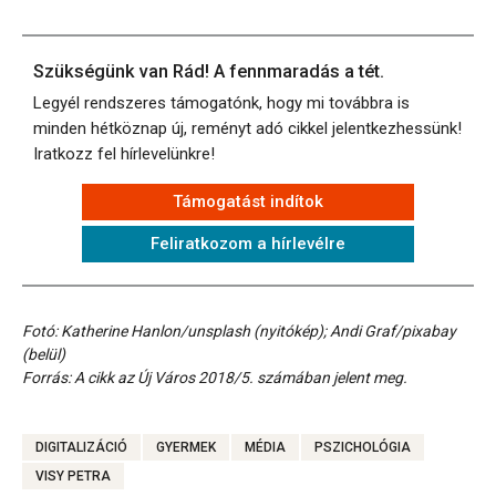
Szükségünk van Rád! A fennmaradás a tét.
Legyél rendszeres támogatónk, hogy mi továbbra is
minden hétköznap új, reményt adó cikkel jelentkezhessünk!
Iratkozz fel hírlevelünkre!
Támogatást indítok
Feliratkozom a hírlevélre
Fotó: Katherine Hanlon/unsplash (nyitókép); Andi Graf/pixabay
(belül)
Forrás: A cikk az Új Város 2018/5. számában jelent meg.
DIGITALIZÁCIÓ
GYERMEK
MÉDIA
PSZICHOLÓGIA
VISY PETRA